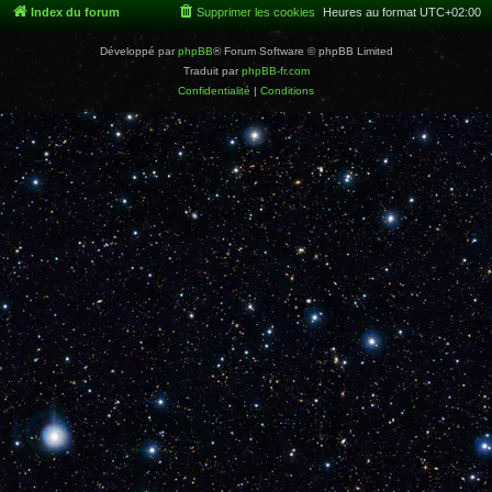
Index du forum
Supprimer les cookies
Heures au format
UTC+02:00
Développé par
phpBB
® Forum Software © phpBB Limited
Traduit par
phpBB-fr.com
Confidentialité
|
Conditions