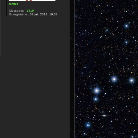
trotter
Messages :
1819
Enregistré le :
09 juil. 2019, 19:38