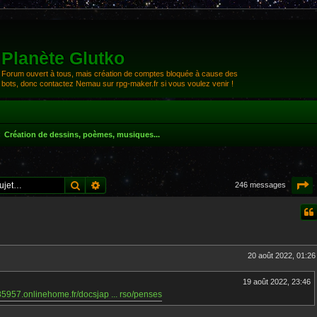
Planète Glutko
Forum ouvert à tous, mais création de comptes bloquée à cause des
bots, donc contactez Nemau sur rpg-maker.fr si vous voulez venir !
Création de dessins, poèmes, musiques...
Rechercher
Recherche avancée
P
246 messages
20 août 2022, 01:26
19 août 2022, 23:46
85957.onlinehome.fr/docsjap ... rso/penses