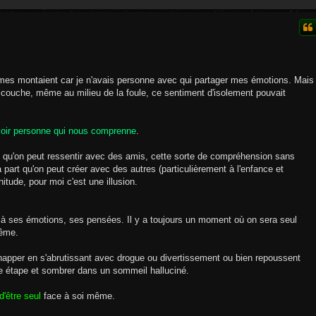
larmes montaient car je n'avais personne avec qui partager mes émotions. Mais
ouche, même au milieu de la foule, ce sentiment d'isolement pouvait
'avoir personne qui nous comprenne
.
u'on peut ressentir avec des amis, cette sorte de compréhension sans
part qu'on peut créer avec des autres (particulièrement à l'enfance et
itude, pour moi c'est une illusion.
 à ses émotions, ses pensées. Il y a toujours un moment où on sera seul
même.
happer en s'abrutissant avec drogue ou divertissement ou bien repoussent
te étape et sombrer dans un sommeil halluciné.
 d'être seul
face à soi même.