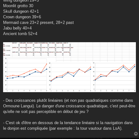
Wing dungeon 29+5
Moonlit grotto 30
Skull dungeon 42+1
Crown dungeon 39+6
Mermaid cave 23+2 present, 28+2 past
Jabu belly 40+4
Ancient tomb 52+4
- Des croissances plutôt linéaires (et non pas quadratiques comme dans
Ormoune Langui). Le danger d'une croissance quadratique, c'est peut-être
qu'elle ne soit pas perceptible en début de jeu ?
- C'est ok d'être en dessous de la tendance linéaire si la navigation dans
le donjon est compliquée (par exemple : la tour vautour dans LsA).