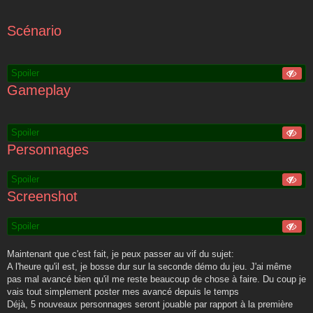
Scénario
Spoiler
Gameplay
Spoiler
Personnages
Spoiler
Screenshot
Spoiler
Maintenant que c'est fait, je peux passer au vif du sujet:
A l'heure qu'il est, je bosse dur sur la seconde démo du jeu. J'ai même
pas mal avancé bien qu'il me reste beaucoup de chose à faire. Du coup je
vais tout simplement poster mes avancé depuis le temps
Déjà, 5 nouveaux personnages seront jouable par rapport à la première