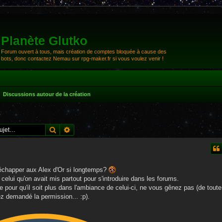
Planète Glutko
Forum ouvert à tous, mais création de comptes bloquée à cause des
bots, donc contactez Nemau sur rpg-maker.fr si vous voulez venir !
Discussions autour de la création
Rechercher
Recherche avancée
chapper aux Alex d'Or si longtemps?
ui qu'on avait mis partout pour s'introduire dans les forums.
e pour qu'il soit plus dans l'ambiance de celui-ci, ne vous gênez pas (de toute
z demandé la permission... :p).