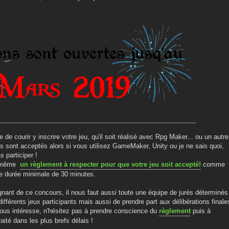
 de courir y inscrire votre jeu, qu'il soit réalisé avec Rpg Maker... ou un autre
iels sont acceptés alors si vous utilisez GameMaker, Unity ou je ne sais quoi,
 participer !
nd même
un règlement à respecter pour que votre jeu soit accepté!
comme
ne durée minimale de 30 minutes.
nant de ce concours, il nous faut aussi toute une équipe de jurés déterminés
différents jeux participants mais aussi de prendre part aux délibérations finale
vous intéresse, n'hésitez pas à prendre conscience du
règlement
puis à
aité dans les plus brefs délais !