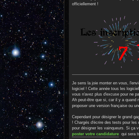
officiellement !
Je sens la joie monter en vous, l'envie
logiciel ! Cette année tous les logic
vous n'avez plus d'excuse pour ne pas
Ah peut-être que si, car il y a qua
proposer une version française ou u
Cependant pour désigner le grand gag
! Chargés d'écrire des tests pour les 
pour désigner les vainqueurs. Si ça 
poster votre candidature
qui sera tr