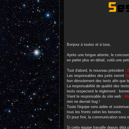
Bonjour à toutes et à tous,
Après une longue attente, le concour
en parler plus en détail, voilà une pet
Tout d'abord, le nouveau président :
Les responsables des jurés seront
So
bon déroulement des tests afin que l
La responsabilité de qualité des tes
tests respectent le règlement : bonne
Vient le responsable du site web :
Al
rien ne devrait bug !
Toute l'équipe sera aidée et soutenu
tous les fronts selon les besoins.
Et pour finir, la communication sera
Si cette équipe travaille depuis déjà