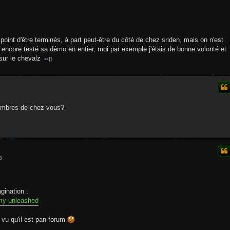
 point d'être terminés, à part peut-être du côté de chez sriden, mais on n'est
 encore testé sa démo en entier, moi par exemple j'étais de bonne volonté et
 sur le chevalz
embres de chez vous?
8
gination :
emy-unleashed
 vu qu'il est pan-forum