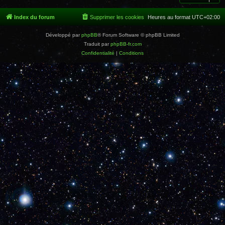
Index du forum
Supprimer les cookies
Heures au format
UTC+02:00
Développé par
phpBB
® Forum Software © phpBB Limited
Traduit par
phpBB-fr.com
Confidentialité
|
Conditions