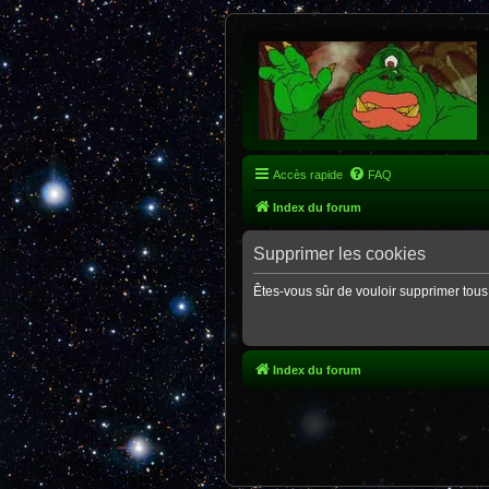
Accès rapide
FAQ
Index du forum
Supprimer les cookies
Êtes-vous sûr de vouloir supprimer tous
Index du forum