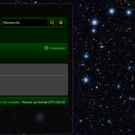
Rechercher
Recherche avancée
Connexion
r les cookies
Heures au format
UTC+02:00