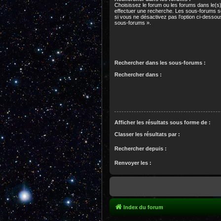
Choisissez le forum ou les forums dans le(s
effectuer une recherche. Les sous-forums s
si vous ne désactivez pas l’option ci-desso
sous-forums ».
Rechercher dans les sous-forums :
Rechercher dans :
Afficher les résultats sous forme de :
Classer les résultats par :
Rechercher depuis :
Renvoyer les :
Index du forum