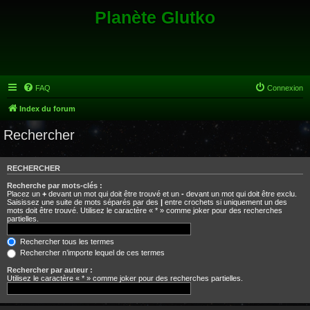
Planète Glutko
FAQ
Connexion
Index du forum
Rechercher
RECHERCHER
Recherche par mots-clés :
Placez un
+
devant un mot qui doit être trouvé et un
-
devant un mot qui doit être exclu.
Saisissez une suite de mots séparés par des
|
entre crochets si uniquement un des
mots doit être trouvé. Utilisez le caractère « * » comme joker pour des recherches
partielles.
Rechercher tous les termes
Rechercher n’importe lequel de ces termes
Rechercher par auteur :
Utilisez le caractère « * » comme joker pour des recherches partielles.