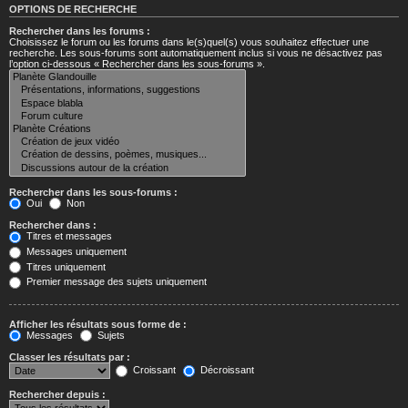
OPTIONS DE RECHERCHE
Rechercher dans les forums :
Choisissez le forum ou les forums dans le(s)quel(s) vous souhaitez effectuer une
recherche. Les sous-forums sont automatiquement inclus si vous ne désactivez pas
l’option ci-dessous « Rechercher dans les sous-forums ».
Rechercher dans les sous-forums :
Oui
Non
Rechercher dans :
Titres et messages
Messages uniquement
Titres uniquement
Premier message des sujets uniquement
Afficher les résultats sous forme de :
Messages
Sujets
Classer les résultats par :
Croissant
Décroissant
Rechercher depuis :