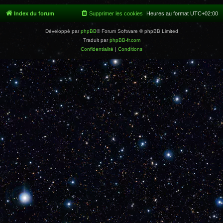
Index du forum
Supprimer les cookies
Heures au format
UTC+02:00
Développé par
phpBB
® Forum Software © phpBB Limited
Traduit par
phpBB-fr.com
Confidentialité
|
Conditions