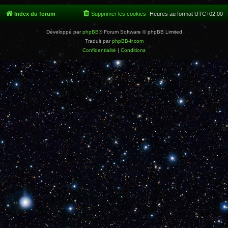
Index du forum
Supprimer les cookies
Heures au format
UTC+02:00
Développé par
phpBB
® Forum Software © phpBB Limited
Traduit par
phpBB-fr.com
Confidentialité
|
Conditions