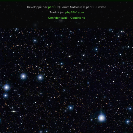
Développé par
phpBB
® Forum Software © phpBB Limited
Traduit par
phpBB-fr.com
Confidentialité
|
Conditions