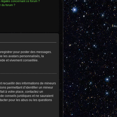
s légales concernant ce forum ?
r du forum ?
enregistrer pour poster des messages.
e les avatars personnalisés, la
pide et vivement conseillée.
nt recueillir des informations de mineurs
ions permettant d’identifier un mineur
ait à votre place, contactez un
 de conseils juridiques et ne sauraient
tacter pour les abus ou les questions