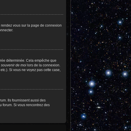
re, rendez vous sur la page de connexion
onnecter.
durée déterminée. Cela empêche que
 souvenir de moi
lors de la connexion.
etc.). Si vous ne voyez pas cette case,
um. Ils fournissent aussi des
 du forum. Si vous rencontrez des