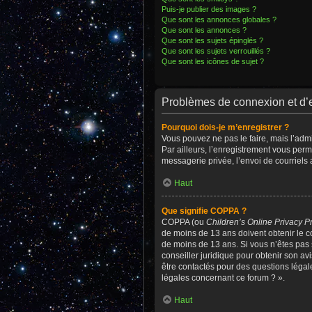
Puis-je publier des images ?
Que sont les annonces globales ?
Que sont les annonces ?
Que sont les sujets épinglés ?
Que sont les sujets verrouillés ?
Que sont les icônes de sujet ?
Problèmes de connexion et d’
Pourquoi dois-je m’enregistrer ?
Vous pouvez ne pas le faire, mais l’admi
Par ailleurs, l’enregistrement vous per
messagerie privée, l’envoi de courriels
Haut
Que signifie COPPA ?
COPPA (ou
Children’s Online Privacy Pr
de moins de 13 ans doivent obtenir le co
de moins de 13 ans. Si vous n’êtes pas 
conseiller juridique pour obtenir son av
être contactés pour des questions légal
légales concernant ce forum ? ».
Haut