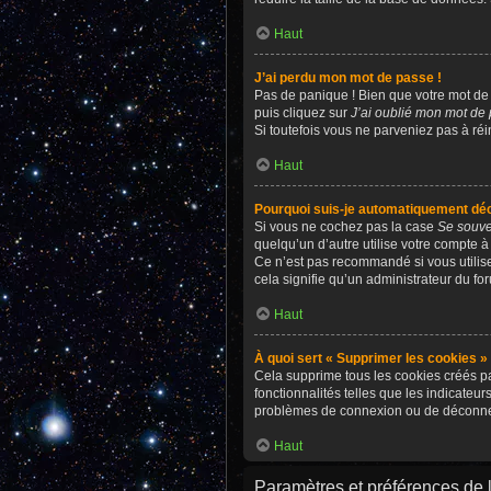
Haut
J’ai perdu mon mot de passe !
Pas de panique ! Bien que votre mot de p
puis cliquez sur
J’ai oublié mon mot de
Si toutefois vous ne parveniez pas à réi
Haut
Pourquoi suis-je automatiquement dé
Si vous ne cochez pas la case
Se souve
quelqu’un d’autre utilise votre compte à
Ce n’est pas recommandé si vous utilisez
cela signifie qu’un administrateur du for
Haut
À quoi sert « Supprimer les cookies »
Cela supprime tous les cookies créés pa
fonctionnalités telles que les indicateu
problèmes de connexion ou de déconnexi
Haut
Paramètres et préférences de l’