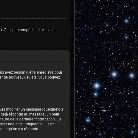
). Ceci pour empêcher l’utilisation
us ayez besoin d’être enregistré pour
er de nouveaux sujets, Vous
pouvez
vez modifier un message (quelquefois
déjà répondu au message, un petit
l’heure de la dernière modification. Ce
sser une note indiquant qu’ils ont
e quelqu’un y a répondu.