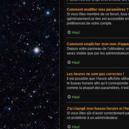
Comment modifier mes paramètres ?
Si vous êtes membre de ce forum, tous 
(généralement ce lien est accessible en
préférences de votre compte.
Haut
Comment empêcher mon nom d’apparaî
Depuis votre panneau de l’utilisateur, o
serez visible que par les administrate
Haut
Les heures ne sont pas correctes !
Il est possible que l’heure affichée uti
le fuseau horaire afin qu’il corresponde
comme la plupart des paramètres, n’est 
Haut
J’ai changé mon fuseau horaire et l’he
Si vous êtes sûr d’avoir correctement pa
ce problème à un administrateur.
Haut