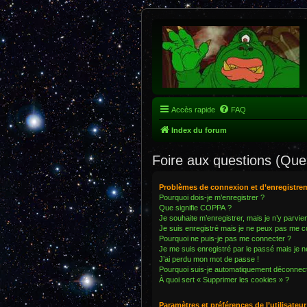
Accès rapide
FAQ
Index du forum
Foire aux questions (Qu
Problèmes de connexion et d’enregistre
Pourquoi dois-je m’enregistrer ?
Que signifie COPPA ?
Je souhaite m’enregistrer, mais je n’y parvie
Je suis enregistré mais je ne peux pas me c
Pourquoi ne puis-je pas me connecter ?
Je me suis enregistré par le passé mais je 
J’ai perdu mon mot de passe !
Pourquoi suis-je automatiquement déconnec
À quoi sert « Supprimer les cookies » ?
Paramètres et préférences de l’utilisateur