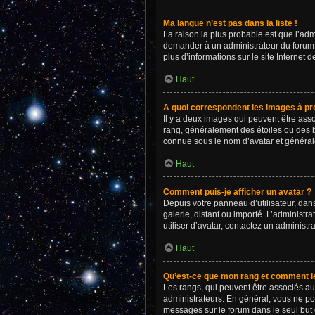
Ma langue n’est pas dans la liste !
La raison la plus probable est que l’ad
demander à un administrateur du forum d’
plus d’informations sur le site Internet 
Haut
A quoi correspondent les images à pro
Il y a deux images qui peuvent être asso
rang, généralement des étoiles ou des 
connue sous le nom d’avatar et généra
Haut
Comment puis-je afficher un avatar ?
Depuis votre panneau d’utilisateur, dans
galerie, distant ou importé. L’administr
utiliser d’avatar, contactez un administr
Haut
Qu’est-ce que mon rang et comment le
Les rangs, qui peuvent être associés au
administrateurs. En général, vous ne pou
messages sur le forum dans le seul but 