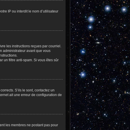
tre IP ou interdit le nom d’utilisateur
re les instructions reçues par courriel.
n administrateur avant que vous
nstructions.
r un filtre anti-spam. Si vous êtes sûr
orrects. S’ils le sont, contactez un
ternet ait une erreur de configuration de
rement les membres ne postant pas pour