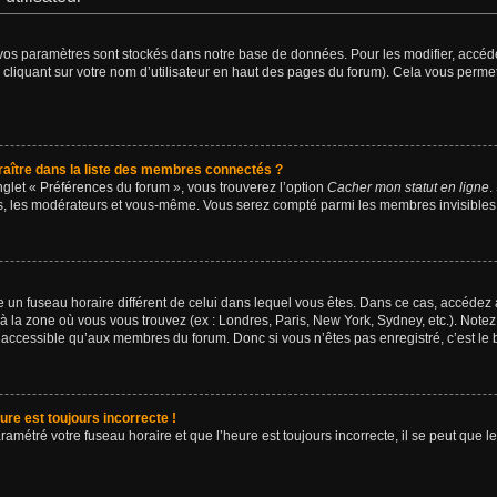
vos paramètres sont stockés dans notre base de données. Pour les modifier, accé
 cliquant sur votre nom d’utilisateur en haut des pages du forum). Cela vous permet
tre dans la liste des membres connectés ?
nglet « Préférences du forum », vous trouverez l’option
Cacher mon statut en ligne
.
urs, les modérateurs et vous-même. Vous serez compté parmi les membres invisibles
lise un fuseau horaire différent de celui dans lequel vous êtes. Dans ce cas, accédez
 à la zone où vous vous trouvez (ex : Londres, Paris, New York, Sydney, etc.). Notez
accessible qu’aux membres du forum. Donc si vous n’êtes pas enregistré, c’est le 
ure est toujours incorrecte !
ramétré votre fuseau horaire et que l’heure est toujours incorrecte, il se peut que l