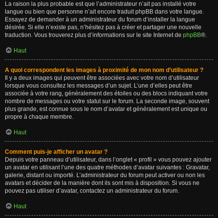
La raison la plus probable est que l’administrateur n’ait pas installé votre
langue ou bien que personne n’ait encore traduit phpBB dans votre langue.
Essayez de demander à un administrateur du forum d’installer la langue
désirée. Si elle n’existe pas, n’hésitez pas à créer et partager une nouvelle
traduction. Vous trouverez plus d’informations sur le site Internet de
phpBB
®.
Haut
A quoi correspondent les images à proximité de mon nom d’utilisateur ?
Il y a deux images qui peuvent être associées avec votre nom d’utilisateur
lorsque vous consultez les messages d’un sujet. L’une d’elles peut être
associée à votre rang, généralement des étoiles ou des blocs indiquant votre
nombre de messages ou votre statut sur le forum. La seconde image, souvent
plus grande, est connue sous le nom d’avatar et généralement est unique ou
propre à chaque membre.
Haut
Comment puis-je afficher un avatar ?
Depuis votre panneau d’utilisateur, dans l’onglet « profil » vous pouvez ajouter
un avatar en utilisant l’une des quatre méthodes d’avatar suivantes : Gravatar,
galerie, distant ou importé. L’administrateur du forum peut activer ou non les
avatars et décider de la manière dont ils sont mis à disposition. Si vous ne
pouvez pas utiliser d’avatar, contactez un administrateur du forum.
Haut