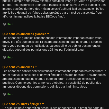
public, exemple : http://www.exemple.com/mon-image.gif. Vous ne pouvez pas
lier des images de votre ordinateur (sauf si c’est un serveur Web public) ni des
images placées derrière des mécanismes d’authentification, exemple : boîtes
aux lettres Hotmail ou Yahoo!, sites protégés par un mot de passe, etc. Pour
afficher l’image, utilisez la balise BBCode [img].
Haut
Que sont les annonces globales ?
Les annonces globales contiennent des informations importantes que vous
devez lire dès que possible. Elles apparaissent en haut de chaque forum et
dans votre panneau de l’utilisateur. La possibilité de publier des annonces
globales dépend des permissions définies par l’administrateur.
Haut
Que sont les annonces ?
Les annonces contiennent souvent des informations importantes concernant le
forum que vous consultez et doivent être lues dès que possible. Les annonces
apparaissent en haut de chaque page du forum dans lequel elles sont
publiées. Comme pour les annonces globales, la possibilité de publier des
annonces dépend des permissions définies par l’administrateur.
Haut
Que sont les sujets épinglés ?
Un sujet épinglé apparaît en dessous des annonces sur la première page du