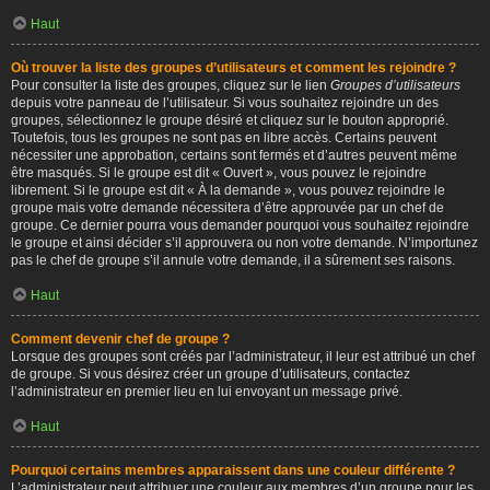
Haut
Où trouver la liste des groupes d’utilisateurs et comment les rejoindre ?
Pour consulter la liste des groupes, cliquez sur le lien
Groupes d’utilisateurs
depuis votre panneau de l’utilisateur. Si vous souhaitez rejoindre un des
groupes, sélectionnez le groupe désiré et cliquez sur le bouton approprié.
Toutefois, tous les groupes ne sont pas en libre accès. Certains peuvent
nécessiter une approbation, certains sont fermés et d’autres peuvent même
être masqués. Si le groupe est dit « Ouvert », vous pouvez le rejoindre
librement. Si le groupe est dit « À la demande », vous pouvez rejoindre le
groupe mais votre demande nécessitera d’être approuvée par un chef de
groupe. Ce dernier pourra vous demander pourquoi vous souhaitez rejoindre
le groupe et ainsi décider s’il approuvera ou non votre demande. N’importunez
pas le chef de groupe s’il annule votre demande, il a sûrement ses raisons.
Haut
Comment devenir chef de groupe ?
Lorsque des groupes sont créés par l’administrateur, il leur est attribué un chef
de groupe. Si vous désirez créer un groupe d’utilisateurs, contactez
l’administrateur en premier lieu en lui envoyant un message privé.
Haut
Pourquoi certains membres apparaissent dans une couleur différente ?
L’administrateur peut attribuer une couleur aux membres d’un groupe pour les