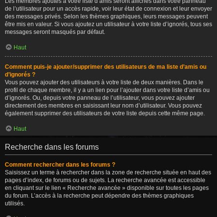
Les membres ajoutés à votre liste d’amis seront affichés dans votre panneau
de l’utilisateur pour un accès rapide, voir leur état de connexion et leur envoyer
des messages privés. Selon les thèmes graphiques, leurs messages peuvent
être mis en valeur. Si vous ajoutez un utilisateur à votre liste d’ignorés, tous ses
messages seront masqués par défaut.
Haut
Comment puis-je ajouter/supprimer des utilisateurs de ma liste d’amis ou
d’ignorés ?
Vous pouvez ajouter des utilisateurs à votre liste de deux manières. Dans le
profil de chaque membre, il y a un lien pour l’ajouter dans votre liste d’amis ou
d’ignorés. Ou, depuis votre panneau de l’utilisateur, vous pouvez ajouter
directement des membres en saisissant leur nom d’utilisateur. Vous pouvez
également supprimer des utilisateurs de votre liste depuis cette même page.
Haut
Recherche dans les forums
Comment rechercher dans les forums ?
Saisissez un terme à rechercher dans la zone de recherche située en haut des
pages d’index, de forums ou de sujets. La recherche avancée est accessible
en cliquant sur le lien « Recherche avancée » disponible sur toutes les pages
du forum. L’accès à la recherche peut dépendre des thèmes graphiques
utilisés.