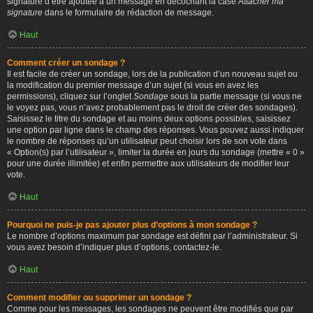
signature d’être ajoutée à un message en décochant la case
Attacher ma
signature
dans le formulaire de rédaction de message.
Haut
Comment créer un sondage ?
Il est facile de créer un sondage, lors de la publication d’un nouveau sujet ou
la modification du premier message d’un sujet (si vous en avez les
permissions), cliquez sur l’onglet
Sondage
sous la partie message (si vous ne
le voyez pas, vous n’avez probablement pas le droit de créer des sondages).
Saisissez le titre du sondage et au moins deux options possibles, saisissez
une option par ligne dans le champ des réponses. Vous pouvez aussi indiquer
le nombre de réponses qu’un utilisateur peut choisir lors de son vote dans
« Option(s) par l’utilisateur », limiter la durée en jours du sondage (mettre « 0 »
pour une durée illimitée) et enfin permettre aux utilisateurs de modifier leur
vote.
Haut
Pourquoi ne puis-je pas ajouter plus d’options à mon sondage ?
Le nombre d’options maximum par sondage est défini par l’administrateur. Si
vous avez besoin d’indiquer plus d’options, contactez-le.
Haut
Comment modifier ou supprimer un sondage ?
Comme pour les messages, les sondages ne peuvent être modifiés que par