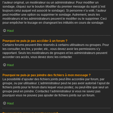
l’auteur original, un modérateur ou un administrateur. Pour modifier un
sondage, cliquez sur le bouton
Modifier
du premier message du sujet (c’est
toujours celui auquel est associé le sondage). Si personne n’a voté, l’auteur
peut modifier une option ou supprimer le sondage. Autrement, seuls les
modérateurs et les administrateurs peuvent le modifier ou le supprimer. Ceci
pour empêcher le trucage en changeant les intitulés en cours de sondage.
Haut
Pourquoi ne puis-je pas accéder à un forum ?
Certains forums peuvent être réservés à certains utilisateurs ou groupes. Pour
les consulter, les lire, y poster, etc., vous devez avoir les permissions s’y
rapportant. Seuls les modérateurs de groupes et les administrateurs peuvent
accorder ces accès, vous devez donc les contacter.
Haut
Pourquoi ne puis-je pas joindre des fichiers à mon message ?
La possibilité d’ajouter des fichiers joints peut être accordée par forum, par
groupe, ou par utilisateur. L’administrateur peut ne pas avoir autorisé l’ajout de
fichiers joints pour le forum dans lequel vous postez, ou peut-être que seul un
groupe peut en joindre. Contactez l’administrateur si vous ne savez pas
pourquoi vous ne pouvez pas ajouter de fichiers joints sur un forum.
Haut