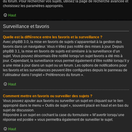
du forum. Pour rechercher vos sujets, utilisez la page de recherche avancée et
choisissez les paramètres appropriés.
Haut
Surveillance et favoris
Quelle est la différence entre les favoris et la surveillance ?
Avec phpBB 3.0, la mise en favoris de sujets s’apparentait à la gestion des
favoris dans un navigateur. Vous n’étiez pas notifié des mises à jour. Depuis
phpBB 3.1, la mise en favoris de sujets est similaire à la surveillance d’un
sujet. Vous pouvez désormais être notifié lorsqu’un sujet favoris a été mis à
jour. Cependant, la surveillance vous permet également d’être notifié lorsqu’il y
a une mise à jour dans un sujet ou un forum. Les options de notifications pour
les favoris et les surveillances peuvent être configurées depuis le panneau de
l’utilisateur dans l’onglet « Préférences du forum ».
Haut
Comment mettre en favoris ou surveiller des sujets ?
Vous pouvez ajouter aux favoris ou surveiller un sujet en cliquant sur le lien
approprié dans le menu « Outils de sujet », souvent placé en haut et en bas du
sujet de discussion.
Répondre à un sujet en cochant la case du formulaire « M’avertir lorsqu’une
réponse est postée » vous permettra également de surveiller le sujet.
Haut