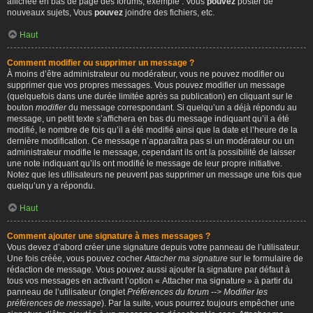
affichée en bas de page des forums, exemple : Vous
pouvez
poster de
nouveaux sujets, Vous
pouvez
joindre des fichiers, etc.
Haut
Comment modifier ou supprimer un message ?
À moins d’être administrateur ou modérateur, vous ne pouvez modifier ou
supprimer que vos propres messages. Vous pouvez modifier un message
(quelquefois dans une durée limitée après sa publication) en cliquant sur le
bouton
modifier
du message correspondant. Si quelqu’un a déjà répondu au
message, un petit texte s’affichera en bas du message indiquant qu’il a été
modifié, le nombre de fois qu’il a été modifié ainsi que la date et l’heure de la
dernière modification. Ce message n’apparaîtra pas si un modérateur ou un
administrateur modifie le message, cependant ils ont la possibilité de laisser
une note indiquant qu’ils ont modifié le message de leur propre initiative.
Notez que les utilisateurs ne peuvent pas supprimer un message une fois que
quelqu’un y a répondu.
Haut
Comment ajouter une signature à mes messages ?
Vous devez d’abord créer une signature depuis votre panneau de l’utilisateur.
Une fois créée, vous pouvez cocher
Attacher ma signature
sur le formulaire de
rédaction de message. Vous pouvez aussi ajouter la signature par défaut à
tous vos messages en activant l’option « Attacher ma signature » à partir du
panneau de l’utilisateur (onglet
Préférences du forum --> Modifier les
préférences de message
). Par la suite, vous pourrez toujours empêcher une