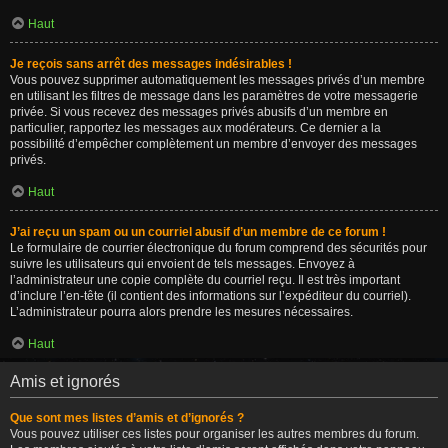
Haut
Je reçois sans arrêt des messages indésirables !
Vous pouvez supprimer automatiquement les messages privés d’un membre
en utilisant les filtres de message dans les paramètres de votre messagerie
privée. Si vous recevez des messages privés abusifs d’un membre en
particulier, rapportez les messages aux modérateurs. Ce dernier a la
possibilité d’empêcher complètement un membre d’envoyer des messages
privés.
Haut
J’ai reçu un spam ou un courriel abusif d’un membre de ce forum !
Le formulaire de courrier électronique du forum comprend des sécurités pour
suivre les utilisateurs qui envoient de tels messages. Envoyez à
l’administrateur une copie complète du courriel reçu. Il est très important
d’inclure l’en-tête (il contient des informations sur l’expéditeur du courriel).
L’administrateur pourra alors prendre les mesures nécessaires.
Haut
Amis et ignorés
Que sont mes listes d’amis et d’ignorés ?
Vous pouvez utiliser ces listes pour organiser les autres membres du forum.