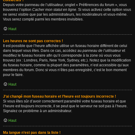
connectés ?
Depuis votre panneau de l’utilisateur, onglet « Préférences du forum », vous
trouverez l’option
Cacher mon statut en ligne
. Si vous activez cette option vous
ne serez visible que par les administrateurs, les modérateurs et vous-même.
Vous serez compté parmi les membres invisibles.
Haut
Les heures ne sont pas correctes !
Il est possible que l’heure affichée utilise un fuseau horaire différent de celui
dans lequel vous êtes. Dans ce cas, accédez au
panneau de l’utilisateur
et
modifiez le fuseau horaire afin qu’il corresponde à la zone où vous vous
trouvez (ex : Londres, Paris, New York, Sydney, etc.). Notez que la modification
du fuseau horaire, comme la plupart des paramètres, n’est accessible qu’aux
membres du forum. Donc si vous n’êtes pas enregistré, c’est le bon moment
pour le faire.
Haut
J’ai changé mon fuseau horaire et l’heure est toujours incorrecte !
Si vous êtes sûr d’avoir correctement paramétré votre fuseau horaire et que
l’heure est toujours incorrecte, il se peut que le serveur ne soit pas à l’heure.
Signalez ce problème à un administrateur.
Haut
Ma langue n’est pas dans la liste !