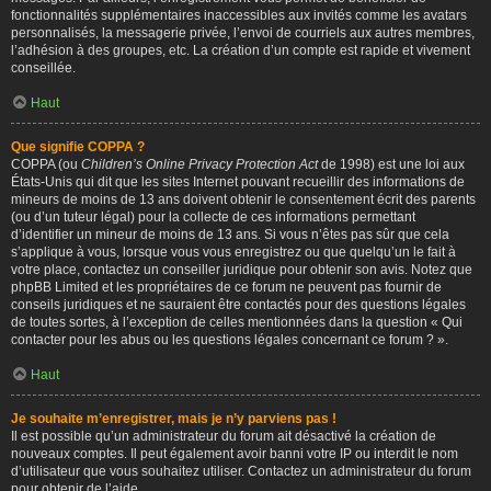
fonctionnalités supplémentaires inaccessibles aux invités comme les avatars
personnalisés, la messagerie privée, l’envoi de courriels aux autres membres,
l’adhésion à des groupes, etc. La création d’un compte est rapide et vivement
conseillée.
Haut
Que signifie COPPA ?
COPPA (ou
Children’s Online Privacy Protection Act
de 1998) est une loi aux
États-Unis qui dit que les sites Internet pouvant recueillir des informations de
mineurs de moins de 13 ans doivent obtenir le consentement écrit des parents
(ou d’un tuteur légal) pour la collecte de ces informations permettant
d’identifier un mineur de moins de 13 ans. Si vous n’êtes pas sûr que cela
s’applique à vous, lorsque vous vous enregistrez ou que quelqu’un le fait à
votre place, contactez un conseiller juridique pour obtenir son avis. Notez que
phpBB Limited et les propriétaires de ce forum ne peuvent pas fournir de
conseils juridiques et ne sauraient être contactés pour des questions légales
de toutes sortes, à l’exception de celles mentionnées dans la question « Qui
contacter pour les abus ou les questions légales concernant ce forum ? ».
Haut
Je souhaite m’enregistrer, mais je n’y parviens pas !
Il est possible qu’un administrateur du forum ait désactivé la création de
nouveaux comptes. Il peut également avoir banni votre IP ou interdit le nom
d’utilisateur que vous souhaitez utiliser. Contactez un administrateur du forum
pour obtenir de l’aide.