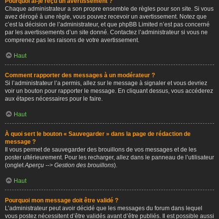
Pourquoi ai-je reçu un avertissement ?
Chaque administrateur a son propre ensemble de règles pour son site. Si vous
avez dérogé à une règle, vous pouvez recevoir un avertissement. Notez que
c’est la décision de l’administrateur, et que phpBB Limited n’est pas concerné
par les avertissements d’un site donné. Contactez l’administrateur si vous ne
comprenez pas les raisons de votre avertissement.
Haut
Comment rapporter des messages à un modérateur ?
Si l’administrateur l’a permis, allez sur le message à signaler et vous devriez
voir un bouton pour rapporter le message. En cliquant dessus, vous accéderez
aux étapes nécessaires pour le faire.
Haut
À quoi sert le bouton « Sauvegarder » dans la page de rédaction de
message ?
Il vous permet de sauvegarder des brouillons de vos messages et de les
poster ultérieurement. Pour les recharger, allez dans le panneau de l’utilisateur
(onglet
Aperçu --> Gestion des brouillons
).
Haut
Pourquoi mon message doit être validé ?
L’administrateur peut avoir décidé que les messages du forum dans lequel
vous postez nécessitent d’être validés avant d’être publiés. Il est possible aussi