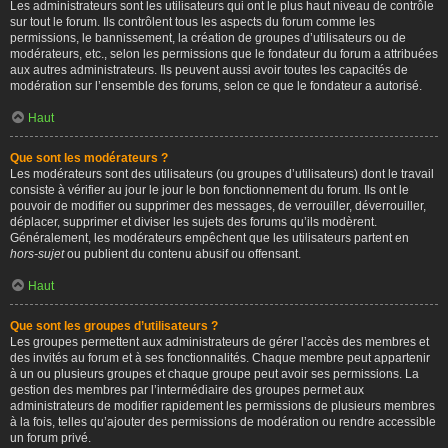
Les administrateurs sont les utilisateurs qui ont le plus haut niveau de contrôle
sur tout le forum. Ils contrôlent tous les aspects du forum comme les
permissions, le bannissement, la création de groupes d’utilisateurs ou de
modérateurs, etc., selon les permissions que le fondateur du forum a attribuées
aux autres administrateurs. Ils peuvent aussi avoir toutes les capacités de
modération sur l’ensemble des forums, selon ce que le fondateur a autorisé.
Haut
Que sont les modérateurs ?
Les modérateurs sont des utilisateurs (ou groupes d’utilisateurs) dont le travail
consiste à vérifier au jour le jour le bon fonctionnement du forum. Ils ont le
pouvoir de modifier ou supprimer des messages, de verrouiller, déverrouiller,
déplacer, supprimer et diviser les sujets des forums qu’ils modèrent.
Généralement, les modérateurs empêchent que les utilisateurs partent en
hors-sujet
ou publient du contenu abusif ou offensant.
Haut
Que sont les groupes d’utilisateurs ?
Les groupes permettent aux administrateurs de gérer l’accès des membres et
des invités au forum et à ses fonctionnalités. Chaque membre peut appartenir
à un ou plusieurs groupes et chaque groupe peut avoir ses permissions. La
gestion des membres par l’intermédiaire des groupes permet aux
administrateurs de modifier rapidement les permissions de plusieurs membres
à la fois, telles qu’ajouter des permissions de modération ou rendre accessible
un forum privé.