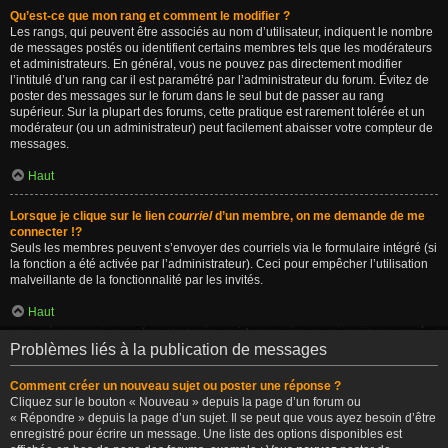
Qu’est-ce que mon rang et comment le modifier ?
Les rangs, qui peuvent être associés au nom d’utilisateur, indiquent le nombre
de messages postés ou identifient certains membres tels que les modérateurs
et administrateurs. En général, vous ne pouvez pas directement modifier
l’intitulé d’un rang car il est paramétré par l’administrateur du forum. Évitez de
poster des messages sur le forum dans le seul but de passer au rang
supérieur. Sur la plupart des forums, cette pratique est rarement tolérée et un
modérateur (ou un administrateur) peut facilement abaisser votre compteur de
messages.
Haut
Lorsque je clique sur le lien
courriel
d’un membre, on me demande de me
connecter !?
Seuls les membres peuvent s’envoyer des courriels via le formulaire intégré (si
la fonction a été activée par l’administrateur). Ceci pour empêcher l’utilisation
malveillante de la fonctionnalité par les invités.
Haut
Problèmes liés à la publication de messages
Comment créer un nouveau sujet ou poster une réponse ?
Cliquez sur le bouton « Nouveau » depuis la page d’un forum ou
« Répondre » depuis la page d’un sujet. Il se peut que vous ayez besoin d’être
enregistré pour écrire un message. Une liste des options disponibles est