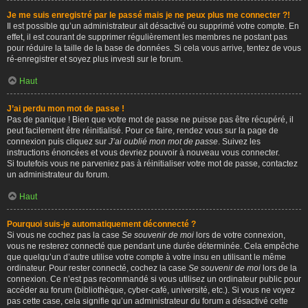
Je me suis enregistré par le passé mais je ne peux plus me connecter ?!
Il est possible qu’un administrateur ait désactivé ou supprimé votre compte. En
effet, il est courant de supprimer régulièrement les membres ne postant pas
pour réduire la taille de la base de données. Si cela vous arrive, tentez de vous
ré-enregistrer et soyez plus investi sur le forum.
Haut
J’ai perdu mon mot de passe !
Pas de panique ! Bien que votre mot de passe ne puisse pas être récupéré, il
peut facilement être réinitialisé. Pour ce faire, rendez vous sur la page de
connexion puis cliquez sur
J’ai oublié mon mot de passe
. Suivez les
instructions énoncées et vous devriez pouvoir à nouveau vous connecter.
Si toutefois vous ne parveniez pas à réinitialiser votre mot de passe, contactez
un administrateur du forum.
Haut
Pourquoi suis-je automatiquement déconnecté ?
Si vous ne cochez pas la case
Se souvenir de moi
lors de votre connexion,
vous ne resterez connecté que pendant une durée déterminée. Cela empêche
que quelqu’un d’autre utilise votre compte à votre insu en utilisant le même
ordinateur. Pour rester connecté, cochez la case
Se souvenir de moi
lors de la
connexion. Ce n’est pas recommandé si vous utilisez un ordinateur public pour
accéder au forum (bibliothèque, cyber-café, université, etc.). Si vous ne voyez
pas cette case, cela signifie qu’un administrateur du forum a désactivé cette