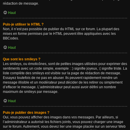
rédaction de message.
Haut
Puis-je utiliser le HTML ?
Non, il n’est pas possible de publier du HTML sur ce forum. La plupart des
mises en forme permises par le HTML peuvent être appliquées avec les
BBCodes.
Haut
Que sont les smileys ?
Les smileys, ou émoticônes, sont de petites images utilisées pour exprimer des
sentiments avec un code simple, exemple : :) signifie joyeux, :( signifie triste. La
liste complète des smileys est visible sur la page de rédaction de message.
Essayez toutefois de ne pas en abuser. Ils peuvent rapidement rendre un
message illisible et un modérateur peut décider de les retirer ou simplement
d’effacer le message. L’administrateur peut aussi avoir défini un nombre
maximum de smileys par message.
Haut
Puis-je publier des images ?
Oui, vous pouvez afficher des images dans vos messages. Par ailleurs, si
l’administrateur a autorisé les fichiers joints, vous pouvez charger une image
sur le forum. Autrement, vous devez lier une image placée sur un serveur Web