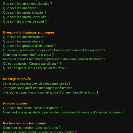
Que sont les annonces globales ?
Que sont les annonces ?
Que sont les sujets épinglés ?
Que sont les sujets verrouillés ?
Que sont les icônes de sujet ?
Niveaux d’utilisateurs et groupes
Que sont les administrateurs ?
Que sont les modérateurs ?
Que sont les groupes d’utilisateurs ?
Où trouver la liste des groupes d’utilisateurs et comment les rejoindre ?
Comment devenir chef de groupe ?
Pourquoi certains membres apparaissent dans une couleur différente ?
Qu’est-ce qu’un « Groupe par défaut » ?
Qu’est-ce que le lien « L’équipe du forum » ?
Messagerie privée
Je ne peux pas envoyer de messages privés !
Je reçois sans arrêt des messages indésirables !
J’ai reçu un spam ou un courriel abusif d’un membre de ce forum !
Amis et ignorés
Que sont mes listes d’amis et d’ignorés ?
Comment puis-je ajouter/supprimer des utilisateurs de ma liste d’amis ou d’ignorés ?
Recherche dans les forums
Comment rechercher dans les forums ?
Pourquoi ma recherche ne renvoie aucun résultat ?