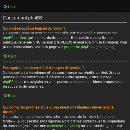
Haut
Concernant phpBB
Qui a développé ce logiciel de forum ?
Ce logiciel (dans sa version non modifiée) est développé et distribué par
phpBB Limited
, qui en a les droits d’auteur. Il est publié sous la licence
publique générale GNU version 2 (GPL-2.0) et peut être diffusé librement. Pour
plus d’informations, visitez la page «
À propos de phpBB
» (en anglais).
Haut
Pourquoi la fonctionnalité X n’est pas disponible ?
Ce logiciel a été développé et mis sous licence par phpBB Limited. Si vous
pensez qu’une fonctionnalité nécessite d’être ajoutée, visitez la page
phpBB Ideas
(en anglais) où vous pouvez voter pour des idées proposées ou
en suggérer de nouvelles.
Haut
Qui contacter pour les abus ou les questions légales concernant ce
forum ?
Contactez n’importe lequel des administrateurs de la liste « L’équipe du
forum ». Si vous restez sans réponse alors prenez contact avec le propriétaire
du domaine (en faisant une
recherche sur whois
) ou si un service gratuit est