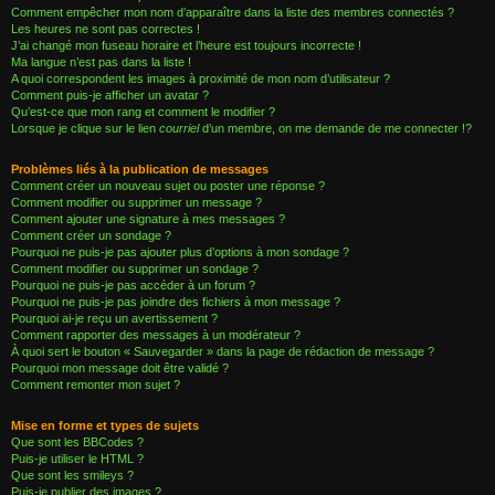
Comment empêcher mon nom d’apparaître dans la liste des membres connectés ?
Les heures ne sont pas correctes !
J’ai changé mon fuseau horaire et l’heure est toujours incorrecte !
Ma langue n’est pas dans la liste !
A quoi correspondent les images à proximité de mon nom d’utilisateur ?
Comment puis-je afficher un avatar ?
Qu’est-ce que mon rang et comment le modifier ?
Lorsque je clique sur le lien
courriel
d’un membre, on me demande de me connecter !?
Problèmes liés à la publication de messages
Comment créer un nouveau sujet ou poster une réponse ?
Comment modifier ou supprimer un message ?
Comment ajouter une signature à mes messages ?
Comment créer un sondage ?
Pourquoi ne puis-je pas ajouter plus d’options à mon sondage ?
Comment modifier ou supprimer un sondage ?
Pourquoi ne puis-je pas accéder à un forum ?
Pourquoi ne puis-je pas joindre des fichiers à mon message ?
Pourquoi ai-je reçu un avertissement ?
Comment rapporter des messages à un modérateur ?
À quoi sert le bouton « Sauvegarder » dans la page de rédaction de message ?
Pourquoi mon message doit être validé ?
Comment remonter mon sujet ?
Mise en forme et types de sujets
Que sont les BBCodes ?
Puis-je utiliser le HTML ?
Que sont les smileys ?
Puis-je publier des images ?