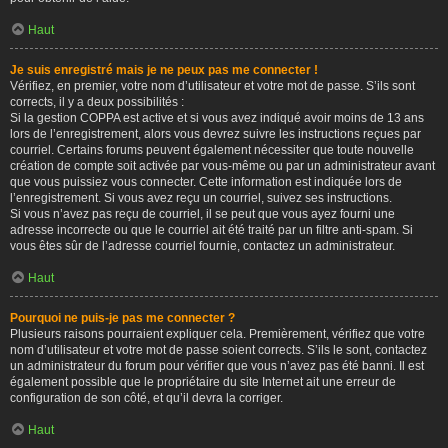
Haut
Je suis enregistré mais je ne peux pas me connecter !
Vérifiez, en premier, votre nom d’utilisateur et votre mot de passe. S’ils sont
corrects, il y a deux possibilités :
Si la gestion COPPA est active et si vous avez indiqué avoir moins de 13 ans
lors de l’enregistrement, alors vous devrez suivre les instructions reçues par
courriel. Certains forums peuvent également nécessiter que toute nouvelle
création de compte soit activée par vous-même ou par un administrateur avant
que vous puissiez vous connecter. Cette information est indiquée lors de
l’enregistrement. Si vous avez reçu un courriel, suivez ses instructions.
Si vous n’avez pas reçu de courriel, il se peut que vous ayez fourni une
adresse incorrecte ou que le courriel ait été traité par un filtre anti-spam. Si
vous êtes sûr de l’adresse courriel fournie, contactez un administrateur.
Haut
Pourquoi ne puis-je pas me connecter ?
Plusieurs raisons pourraient expliquer cela. Premièrement, vérifiez que votre
nom d’utilisateur et votre mot de passe soient corrects. S’ils le sont, contactez
un administrateur du forum pour vérifier que vous n’avez pas été banni. Il est
également possible que le propriétaire du site Internet ait une erreur de
configuration de son côté, et qu’il devra la corriger.
Haut