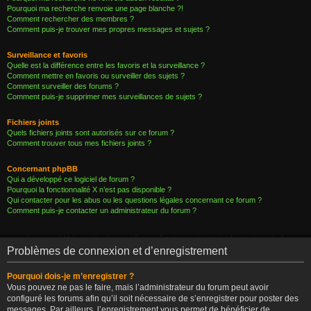
Pourquoi ma recherche renvoie une page blanche ?!
Comment rechercher des membres ?
Comment puis-je trouver mes propres messages et sujets ?
Surveillance et favoris
Quelle est la différence entre les favoris et la surveillance ?
Comment mettre en favoris ou surveiller des sujets ?
Comment surveiller des forums ?
Comment puis-je supprimer mes surveillances de sujets ?
Fichiers joints
Quels fichiers joints sont autorisés sur ce forum ?
Comment trouver tous mes fichiers joints ?
Concernant phpBB
Qui a développé ce logiciel de forum ?
Pourquoi la fonctionnalité X n’est pas disponible ?
Qui contacter pour les abus ou les questions légales concernant ce forum ?
Comment puis-je contacter un administrateur du forum ?
Problèmes de connexion et d’enregistrement
Pourquoi dois-je m’enregistrer ?
Vous pouvez ne pas le faire, mais l’administrateur du forum peut avoir
configuré les forums afin qu’il soit nécessaire de s’enregistrer pour poster des
messages. Par ailleurs, l’enregistrement vous permet de bénéficier de