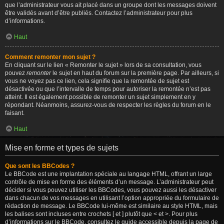
que l’administrateur vous ait placé dans un groupe dont les messages doivent
être validés avant d’être publiés. Contactez l’administrateur pour plus
d’informations.
Haut
Comment remonter mon sujet ?
En cliquant sur le lien « Remonter le sujet » lors de sa consultation, vous
pouvez
remonter
le sujet en haut du forum sur la première page. Par ailleurs, si
vous ne voyez pas ce lien, cela signifie que la remontée de sujet est
désactivée ou que l’intervalle de temps pour autoriser la remontée n’est pas
atteint. Il est également possible de remonter un sujet simplement en y
répondant. Néanmoins, assurez-vous de respecter les règles du forum en le
faisant.
Haut
Mise en forme et types de sujets
Que sont les BBCodes ?
Le BBCode est une implantation spéciale au langage HTML, offrant un large
contrôle de mise en forme des éléments d’un message. L’administrateur peut
décider si vous pouvez utiliser les BBCodes, vous pouvez aussi les désactiver
dans chacun de vos messages en utilisant l’option appropriée du formulaire de
rédaction de message. Le BBCode lui-même est similaire au style HTML, mais
les balises sont incluses entre crochets [ et ] plutôt que < et >. Pour plus
d’informations sur le BBCode, consultez le guide accessible depuis la page de