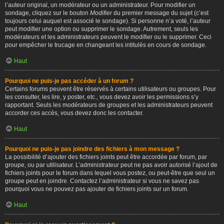
l’auteur original, un modérateur ou un administrateur. Pour modifier un
sondage, cliquez sur le bouton
Modifier
du premier message du sujet (c’est
toujours celui auquel est associé le sondage). Si personne n’a voté, l’auteur
peut modifier une option ou supprimer le sondage. Autrement, seuls les
modérateurs et les administrateurs peuvent le modifier ou le supprimer. Ceci
pour empêcher le trucage en changeant les intitulés en cours de sondage.
Haut
Pourquoi ne puis-je pas accéder à un forum ?
Certains forums peuvent être réservés à certains utilisateurs ou groupes. Pour
les consulter, les lire, y poster, etc., vous devez avoir les permissions s’y
rapportant. Seuls les modérateurs de groupes et les administrateurs peuvent
accorder ces accès, vous devez donc les contacter.
Haut
Pourquoi ne puis-je pas joindre des fichiers à mon message ?
La possibilité d’ajouter des fichiers joints peut être accordée par forum, par
groupe, ou par utilisateur. L’administrateur peut ne pas avoir autorisé l’ajout de
fichiers joints pour le forum dans lequel vous postez, ou peut-être que seul un
groupe peut en joindre. Contactez l’administrateur si vous ne savez pas
pourquoi vous ne pouvez pas ajouter de fichiers joints sur un forum.
Haut