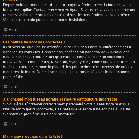
connectés ?
Depuis votre panneau de l’utilisateur, onglet « Préférences du forum », vous
trouverez l’option
Cacher mon statut en ligne
. Si vous activez cette option vous
ne serez visible que par les administrateurs, les modérateurs et vous-même.
Vous serez compté parmi les membres invisibles.
Haut
Les heures ne sont pas correctes !
Il est possible que l’heure affichée utilise un fuseau horaire différent de celui
dans lequel vous êtes. Dans ce cas, accédez au
panneau de l’utilisateur
et
modifiez le fuseau horaire afin qu’il corresponde à la zone où vous vous
trouvez (ex : Londres, Paris, New York, Sydney, etc.). Notez que la modification
du fuseau horaire, comme la plupart des paramètres, n’est accessible qu’aux
membres du forum. Donc si vous n’êtes pas enregistré, c’est le bon moment
pour le faire.
Haut
J’ai changé mon fuseau horaire et l’heure est toujours incorrecte !
Si vous êtes sûr d’avoir correctement paramétré votre fuseau horaire et que
l’heure est toujours incorrecte, il se peut que le serveur ne soit pas à l’heure.
Signalez ce problème à un administrateur.
Haut
Ma langue n’est pas dans la liste !