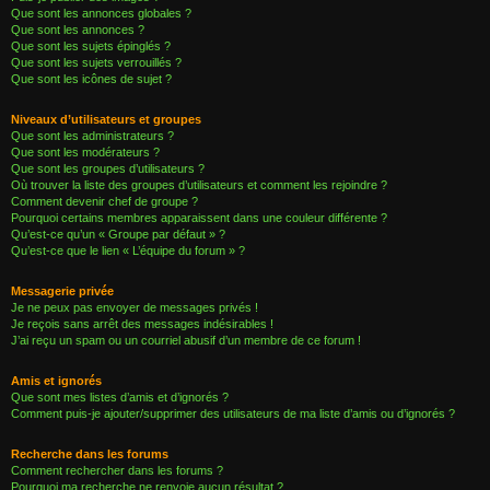
Que sont les annonces globales ?
Que sont les annonces ?
Que sont les sujets épinglés ?
Que sont les sujets verrouillés ?
Que sont les icônes de sujet ?
Niveaux d’utilisateurs et groupes
Que sont les administrateurs ?
Que sont les modérateurs ?
Que sont les groupes d’utilisateurs ?
Où trouver la liste des groupes d’utilisateurs et comment les rejoindre ?
Comment devenir chef de groupe ?
Pourquoi certains membres apparaissent dans une couleur différente ?
Qu’est-ce qu’un « Groupe par défaut » ?
Qu’est-ce que le lien « L’équipe du forum » ?
Messagerie privée
Je ne peux pas envoyer de messages privés !
Je reçois sans arrêt des messages indésirables !
J’ai reçu un spam ou un courriel abusif d’un membre de ce forum !
Amis et ignorés
Que sont mes listes d’amis et d’ignorés ?
Comment puis-je ajouter/supprimer des utilisateurs de ma liste d’amis ou d’ignorés ?
Recherche dans les forums
Comment rechercher dans les forums ?
Pourquoi ma recherche ne renvoie aucun résultat ?