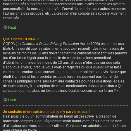
fonctionnalités supplémentaires inaccessibles aux invités comme les avatars
personnalisés, la messagerie privée, l’envoi de courriels aux autres membres,
l’adhésion à des groupes, etc. La création d’un compte est rapide et vivement
conseillée.
Haut
Que signifie COPPA ?
COPPA (ou
Children’s Online Privacy Protection Act
de 1998) est une loi aux
États-Unis qui dit que les sites Internet pouvant recueillir des informations de
mineurs de moins de 13 ans doivent obtenir le consentement écrit des parents
(ou d’un tuteur légal) pour la collecte de ces informations permettant
d’identifier un mineur de moins de 13 ans. Si vous n’êtes pas sûr que cela
s’applique à vous, lorsque vous vous enregistrez ou que quelqu’un le fait à
votre place, contactez un conseiller juridique pour obtenir son avis. Notez que
phpBB Limited et les propriétaires de ce forum ne peuvent pas fournir de
conseils juridiques et ne sauraient être contactés pour des questions légales
de toutes sortes, à l’exception de celles mentionnées dans la question « Qui
contacter pour les abus ou les questions légales concernant ce forum ? ».
Haut
Je souhaite m’enregistrer, mais je n’y parviens pas !
Il est possible qu’un administrateur du forum ait désactivé la création de
nouveaux comptes. Il peut également avoir banni votre IP ou interdit le nom
d’utilisateur que vous souhaitez utiliser. Contactez un administrateur du forum
pour obtenir de l’aide.