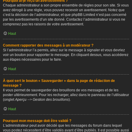
Pourquoi ai-je reçu un avertissement ?
Chaque administrateur a son propre ensemble de règles pour son site. Si vous
avez dérogé à une règle, vous pouvez recevoir un avertissement. Notez que
c’est la décision de l’administrateur, et que phpBB Limited n’est pas concerné
par les avertissements d’un site donné. Contactez l’administrateur si vous ne
comprenez pas les raisons de votre avertissement.
Haut
Comment rapporter des messages à un modérateur ?
Si l’administrateur l’a permis, allez sur le message à signaler et vous devriez
voir un bouton pour rapporter le message. En cliquant dessus, vous accéderez
aux étapes nécessaires pour le faire.
Haut
À quoi sert le bouton « Sauvegarder » dans la page de rédaction de
message ?
Il vous permet de sauvegarder des brouillons de vos messages et de les
poster ultérieurement. Pour les recharger, allez dans le panneau de l’utilisateur
(onglet
Aperçu --> Gestion des brouillons
).
Haut
Pourquoi mon message doit être validé ?
L’administrateur peut avoir décidé que les messages du forum dans lequel
vous postez nécessitent d’être validés avant d’être publiés. Il est possible aussi