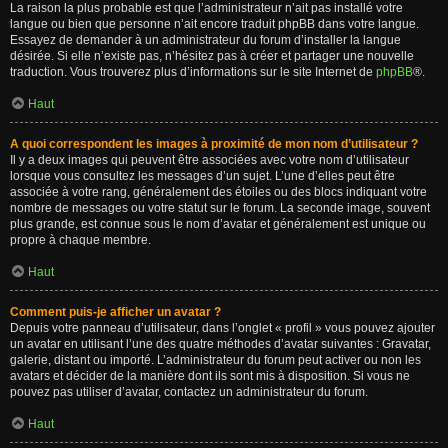
La raison la plus probable est que l’administrateur n’ait pas installé votre
langue ou bien que personne n’ait encore traduit phpBB dans votre langue.
Essayez de demander à un administrateur du forum d’installer la langue
désirée. Si elle n’existe pas, n’hésitez pas à créer et partager une nouvelle
traduction. Vous trouverez plus d’informations sur le site Internet de
phpBB
®.
Haut
A quoi correspondent les images à proximité de mon nom d’utilisateur ?
Il y a deux images qui peuvent être associées avec votre nom d’utilisateur
lorsque vous consultez les messages d’un sujet. L’une d’elles peut être
associée à votre rang, généralement des étoiles ou des blocs indiquant votre
nombre de messages ou votre statut sur le forum. La seconde image, souvent
plus grande, est connue sous le nom d’avatar et généralement est unique ou
propre à chaque membre.
Haut
Comment puis-je afficher un avatar ?
Depuis votre panneau d’utilisateur, dans l’onglet « profil » vous pouvez ajouter
un avatar en utilisant l’une des quatre méthodes d’avatar suivantes : Gravatar,
galerie, distant ou importé. L’administrateur du forum peut activer ou non les
avatars et décider de la manière dont ils sont mis à disposition. Si vous ne
pouvez pas utiliser d’avatar, contactez un administrateur du forum.
Haut