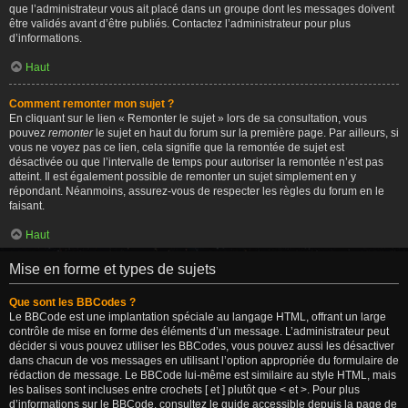
que l’administrateur vous ait placé dans un groupe dont les messages doivent
être validés avant d’être publiés. Contactez l’administrateur pour plus
d’informations.
Haut
Comment remonter mon sujet ?
En cliquant sur le lien « Remonter le sujet » lors de sa consultation, vous
pouvez
remonter
le sujet en haut du forum sur la première page. Par ailleurs, si
vous ne voyez pas ce lien, cela signifie que la remontée de sujet est
désactivée ou que l’intervalle de temps pour autoriser la remontée n’est pas
atteint. Il est également possible de remonter un sujet simplement en y
répondant. Néanmoins, assurez-vous de respecter les règles du forum en le
faisant.
Haut
Mise en forme et types de sujets
Que sont les BBCodes ?
Le BBCode est une implantation spéciale au langage HTML, offrant un large
contrôle de mise en forme des éléments d’un message. L’administrateur peut
décider si vous pouvez utiliser les BBCodes, vous pouvez aussi les désactiver
dans chacun de vos messages en utilisant l’option appropriée du formulaire de
rédaction de message. Le BBCode lui-même est similaire au style HTML, mais
les balises sont incluses entre crochets [ et ] plutôt que < et >. Pour plus
d’informations sur le BBCode, consultez le guide accessible depuis la page de