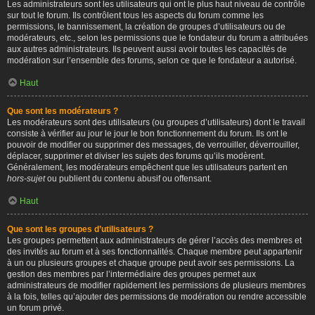
Les administrateurs sont les utilisateurs qui ont le plus haut niveau de contrôle
sur tout le forum. Ils contrôlent tous les aspects du forum comme les
permissions, le bannissement, la création de groupes d’utilisateurs ou de
modérateurs, etc., selon les permissions que le fondateur du forum a attribuées
aux autres administrateurs. Ils peuvent aussi avoir toutes les capacités de
modération sur l’ensemble des forums, selon ce que le fondateur a autorisé.
Haut
Que sont les modérateurs ?
Les modérateurs sont des utilisateurs (ou groupes d’utilisateurs) dont le travail
consiste à vérifier au jour le jour le bon fonctionnement du forum. Ils ont le
pouvoir de modifier ou supprimer des messages, de verrouiller, déverrouiller,
déplacer, supprimer et diviser les sujets des forums qu’ils modèrent.
Généralement, les modérateurs empêchent que les utilisateurs partent en
hors-sujet
ou publient du contenu abusif ou offensant.
Haut
Que sont les groupes d’utilisateurs ?
Les groupes permettent aux administrateurs de gérer l’accès des membres et
des invités au forum et à ses fonctionnalités. Chaque membre peut appartenir
à un ou plusieurs groupes et chaque groupe peut avoir ses permissions. La
gestion des membres par l’intermédiaire des groupes permet aux
administrateurs de modifier rapidement les permissions de plusieurs membres
à la fois, telles qu’ajouter des permissions de modération ou rendre accessible
un forum privé.