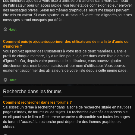
Les membres ajoutés à votre liste d’amis seront affichés dans votre panneau
de l’utilisateur pour un accès rapide, voir leur état de connexion et leur envoyer
des messages privés. Selon les thèmes graphiques, leurs messages peuvent
être mis en valeur. Si vous ajoutez un utilisateur à votre liste d’ignorés, tous ses
messages seront masqués par défaut.
Haut
Comment puis-je ajouter/supprimer des utilisateurs de ma liste d’amis ou
d’ignorés ?
Vous pouvez ajouter des utilisateurs à votre liste de deux manières. Dans le
profil de chaque membre, il y a un lien pour l’ajouter dans votre liste d’amis ou
d’ignorés. Ou, depuis votre panneau de l’utilisateur, vous pouvez ajouter
directement des membres en saisissant leur nom d’utilisateur. Vous pouvez
également supprimer des utilisateurs de votre liste depuis cette même page.
Haut
Recherche dans les forums
Comment rechercher dans les forums ?
Saisissez un terme à rechercher dans la zone de recherche située en haut des
pages d’index, de forums ou de sujets. La recherche avancée est accessible
en cliquant sur le lien « Recherche avancée » disponible sur toutes les pages
du forum. L’accès à la recherche peut dépendre des thèmes graphiques
utilisés.