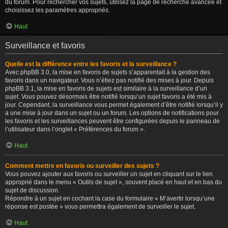
du forum. Pour rechercher vos sujets, utilisez la page de recherche avancée et
choisissez les paramètres appropriés.
Haut
Surveillance et favoris
Quelle est la différence entre les favoris et la surveillance ?
Avec phpBB 3.0, la mise en favoris de sujets s’apparentait à la gestion des
favoris dans un navigateur. Vous n’étiez pas notifié des mises à jour. Depuis
phpBB 3.1, la mise en favoris de sujets est similaire à la surveillance d’un
sujet. Vous pouvez désormais être notifié lorsqu’un sujet favoris a été mis à
jour. Cependant, la surveillance vous permet également d’être notifié lorsqu’il y
a une mise à jour dans un sujet ou un forum. Les options de notifications pour
les favoris et les surveillances peuvent être configurées depuis le panneau de
l’utilisateur dans l’onglet « Préférences du forum ».
Haut
Comment mettre en favoris ou surveiller des sujets ?
Vous pouvez ajouter aux favoris ou surveiller un sujet en cliquant sur le lien
approprié dans le menu « Outils de sujet », souvent placé en haut et en bas du
sujet de discussion.
Répondre à un sujet en cochant la case du formulaire « M’avertir lorsqu’une
réponse est postée » vous permettra également de surveiller le sujet.
Haut