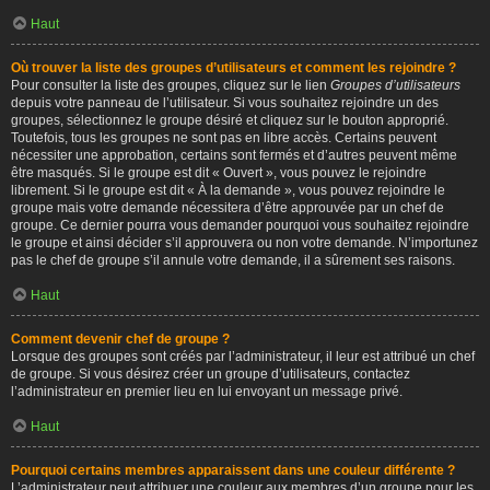
Haut
Où trouver la liste des groupes d’utilisateurs et comment les rejoindre ?
Pour consulter la liste des groupes, cliquez sur le lien
Groupes d’utilisateurs
depuis votre panneau de l’utilisateur. Si vous souhaitez rejoindre un des
groupes, sélectionnez le groupe désiré et cliquez sur le bouton approprié.
Toutefois, tous les groupes ne sont pas en libre accès. Certains peuvent
nécessiter une approbation, certains sont fermés et d’autres peuvent même
être masqués. Si le groupe est dit « Ouvert », vous pouvez le rejoindre
librement. Si le groupe est dit « À la demande », vous pouvez rejoindre le
groupe mais votre demande nécessitera d’être approuvée par un chef de
groupe. Ce dernier pourra vous demander pourquoi vous souhaitez rejoindre
le groupe et ainsi décider s’il approuvera ou non votre demande. N’importunez
pas le chef de groupe s’il annule votre demande, il a sûrement ses raisons.
Haut
Comment devenir chef de groupe ?
Lorsque des groupes sont créés par l’administrateur, il leur est attribué un chef
de groupe. Si vous désirez créer un groupe d’utilisateurs, contactez
l’administrateur en premier lieu en lui envoyant un message privé.
Haut
Pourquoi certains membres apparaissent dans une couleur différente ?
L’administrateur peut attribuer une couleur aux membres d’un groupe pour les