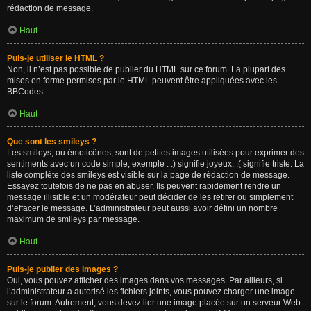
rédaction de message.
Haut
Puis-je utiliser le HTML ?
Non, il n’est pas possible de publier du HTML sur ce forum. La plupart des
mises en forme permises par le HTML peuvent être appliquées avec les
BBCodes.
Haut
Que sont les smileys ?
Les smileys, ou émoticônes, sont de petites images utilisées pour exprimer des
sentiments avec un code simple, exemple : :) signifie joyeux, :( signifie triste. La
liste complète des smileys est visible sur la page de rédaction de message.
Essayez toutefois de ne pas en abuser. Ils peuvent rapidement rendre un
message illisible et un modérateur peut décider de les retirer ou simplement
d’effacer le message. L’administrateur peut aussi avoir défini un nombre
maximum de smileys par message.
Haut
Puis-je publier des images ?
Oui, vous pouvez afficher des images dans vos messages. Par ailleurs, si
l’administrateur a autorisé les fichiers joints, vous pouvez charger une image
sur le forum. Autrement, vous devez lier une image placée sur un serveur Web