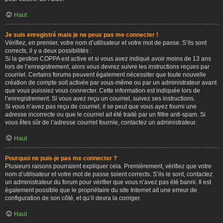
Haut
Je suis enregistré mais je ne peux pas me connecter !
Vérifiez, en premier, votre nom d’utilisateur et votre mot de passe. S’ils sont
corrects, il y a deux possibilités :
Si la gestion COPPA est active et si vous avez indiqué avoir moins de 13 ans
lors de l’enregistrement, alors vous devrez suivre les instructions reçues par
courriel. Certains forums peuvent également nécessiter que toute nouvelle
création de compte soit activée par vous-même ou par un administrateur avant
que vous puissiez vous connecter. Cette information est indiquée lors de
l’enregistrement. Si vous avez reçu un courriel, suivez ses instructions.
Si vous n’avez pas reçu de courriel, il se peut que vous ayez fourni une
adresse incorrecte ou que le courriel ait été traité par un filtre anti-spam. Si
vous êtes sûr de l’adresse courriel fournie, contactez un administrateur.
Haut
Pourquoi ne puis-je pas me connecter ?
Plusieurs raisons pourraient expliquer cela. Premièrement, vérifiez que votre
nom d’utilisateur et votre mot de passe soient corrects. S’ils le sont, contactez
un administrateur du forum pour vérifier que vous n’avez pas été banni. Il est
également possible que le propriétaire du site Internet ait une erreur de
configuration de son côté, et qu’il devra la corriger.
Haut