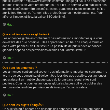
public, exemple : http://www.exemple.com/mon-image.gif. Vous ne pouvez pas
lier des images de votre ordinateur (sauf si c’est un serveur Web public) ni des
images placées derrière des mécanismes d’authentification, exemple : boîtes
aux lettres Hotmail ou Yahoo!, sites protégés par un mot de passe, etc. Pour
afficher l’image, utilisez la balise BBCode [img].
Haut
Que sont les annonces globales ?
Les annonces globales contiennent des informations importantes que vous
devez lire dès que possible. Elles apparaissent en haut de chaque forum et
dans votre panneau de l’utilisateur. La possibilité de publier des annonces
globales dépend des permissions définies par l’administrateur.
Haut
Que sont les annonces ?
Les annonces contiennent souvent des informations importantes concernant le
forum que vous consultez et doivent être lues dès que possible. Les annonces
apparaissent en haut de chaque page du forum dans lequel elles sont
publiées. Comme pour les annonces globales, la possibilité de publier des
annonces dépend des permissions définies par l’administrateur.
Haut
Que sont les sujets épinglés ?
Un sujet épinglé apparaît en dessous des annonces sur la première page du