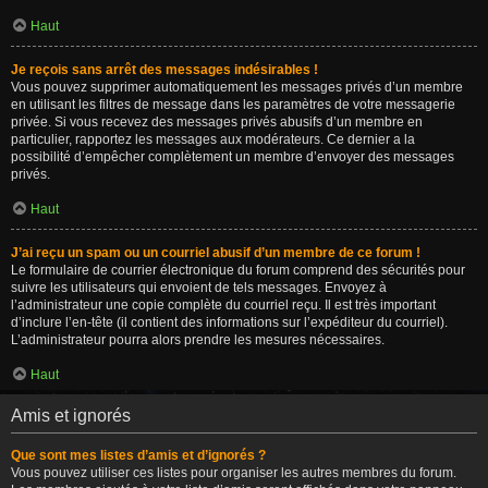
Haut
Je reçois sans arrêt des messages indésirables !
Vous pouvez supprimer automatiquement les messages privés d’un membre
en utilisant les filtres de message dans les paramètres de votre messagerie
privée. Si vous recevez des messages privés abusifs d’un membre en
particulier, rapportez les messages aux modérateurs. Ce dernier a la
possibilité d’empêcher complètement un membre d’envoyer des messages
privés.
Haut
J’ai reçu un spam ou un courriel abusif d’un membre de ce forum !
Le formulaire de courrier électronique du forum comprend des sécurités pour
suivre les utilisateurs qui envoient de tels messages. Envoyez à
l’administrateur une copie complète du courriel reçu. Il est très important
d’inclure l’en-tête (il contient des informations sur l’expéditeur du courriel).
L’administrateur pourra alors prendre les mesures nécessaires.
Haut
Amis et ignorés
Que sont mes listes d’amis et d’ignorés ?
Vous pouvez utiliser ces listes pour organiser les autres membres du forum.