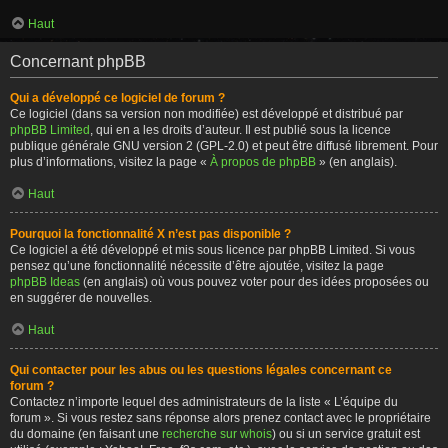
Haut
Concernant phpBB
Qui a développé ce logiciel de forum ?
Ce logiciel (dans sa version non modifiée) est développé et distribué par
phpBB Limited
, qui en a les droits d’auteur. Il est publié sous la licence
publique générale GNU version 2 (GPL-2.0) et peut être diffusé librement. Pour
plus d’informations, visitez la page «
À propos de phpBB
» (en anglais).
Haut
Pourquoi la fonctionnalité X n’est pas disponible ?
Ce logiciel a été développé et mis sous licence par phpBB Limited. Si vous
pensez qu’une fonctionnalité nécessite d’être ajoutée, visitez la page
phpBB Ideas
(en anglais) où vous pouvez voter pour des idées proposées ou
en suggérer de nouvelles.
Haut
Qui contacter pour les abus ou les questions légales concernant ce
forum ?
Contactez n’importe lequel des administrateurs de la liste « L’équipe du
forum ». Si vous restez sans réponse alors prenez contact avec le propriétaire
du domaine (en faisant une
recherche sur whois
) ou si un service gratuit est