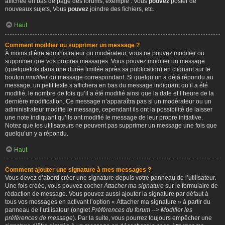
affichée en bas de page des forums, exemple : Vous
pouvez
poster de
nouveaux sujets, Vous
pouvez
joindre des fichiers, etc.
Haut
Comment modifier ou supprimer un message ?
À moins d’être administrateur ou modérateur, vous ne pouvez modifier ou
supprimer que vos propres messages. Vous pouvez modifier un message
(quelquefois dans une durée limitée après sa publication) en cliquant sur le
bouton
modifier
du message correspondant. Si quelqu’un a déjà répondu au
message, un petit texte s’affichera en bas du message indiquant qu’il a été
modifié, le nombre de fois qu’il a été modifié ainsi que la date et l’heure de la
dernière modification. Ce message n’apparaîtra pas si un modérateur ou un
administrateur modifie le message, cependant ils ont la possibilité de laisser
une note indiquant qu’ils ont modifié le message de leur propre initiative.
Notez que les utilisateurs ne peuvent pas supprimer un message une fois que
quelqu’un y a répondu.
Haut
Comment ajouter une signature à mes messages ?
Vous devez d’abord créer une signature depuis votre panneau de l’utilisateur.
Une fois créée, vous pouvez cocher
Attacher ma signature
sur le formulaire de
rédaction de message. Vous pouvez aussi ajouter la signature par défaut à
tous vos messages en activant l’option « Attacher ma signature » à partir du
panneau de l’utilisateur (onglet
Préférences du forum --> Modifier les
préférences de message
). Par la suite, vous pourrez toujours empêcher une