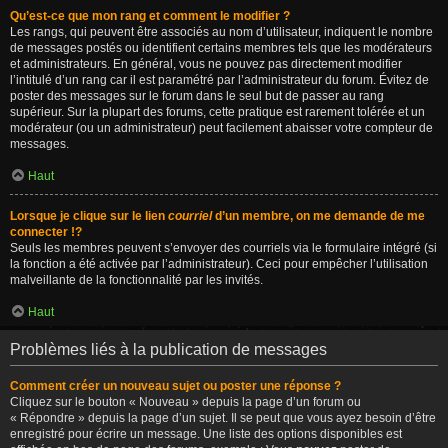
Qu’est-ce que mon rang et comment le modifier ?
Les rangs, qui peuvent être associés au nom d’utilisateur, indiquent le nombre
de messages postés ou identifient certains membres tels que les modérateurs
et administrateurs. En général, vous ne pouvez pas directement modifier
l’intitulé d’un rang car il est paramétré par l’administrateur du forum. Évitez de
poster des messages sur le forum dans le seul but de passer au rang
supérieur. Sur la plupart des forums, cette pratique est rarement tolérée et un
modérateur (ou un administrateur) peut facilement abaisser votre compteur de
messages.
Haut
Lorsque je clique sur le lien
courriel
d’un membre, on me demande de me
connecter !?
Seuls les membres peuvent s’envoyer des courriels via le formulaire intégré (si
la fonction a été activée par l’administrateur). Ceci pour empêcher l’utilisation
malveillante de la fonctionnalité par les invités.
Haut
Problèmes liés à la publication de messages
Comment créer un nouveau sujet ou poster une réponse ?
Cliquez sur le bouton « Nouveau » depuis la page d’un forum ou
« Répondre » depuis la page d’un sujet. Il se peut que vous ayez besoin d’être
enregistré pour écrire un message. Une liste des options disponibles est