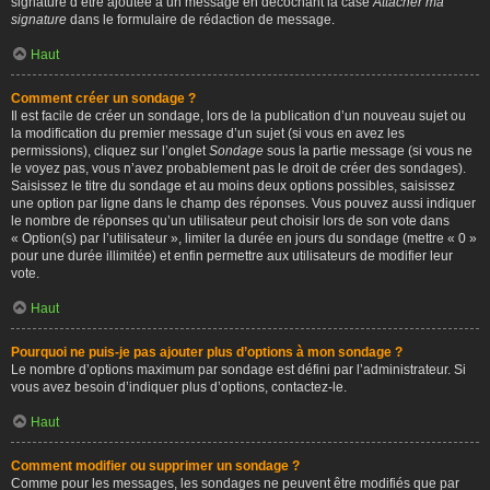
signature d’être ajoutée à un message en décochant la case
Attacher ma
signature
dans le formulaire de rédaction de message.
Haut
Comment créer un sondage ?
Il est facile de créer un sondage, lors de la publication d’un nouveau sujet ou
la modification du premier message d’un sujet (si vous en avez les
permissions), cliquez sur l’onglet
Sondage
sous la partie message (si vous ne
le voyez pas, vous n’avez probablement pas le droit de créer des sondages).
Saisissez le titre du sondage et au moins deux options possibles, saisissez
une option par ligne dans le champ des réponses. Vous pouvez aussi indiquer
le nombre de réponses qu’un utilisateur peut choisir lors de son vote dans
« Option(s) par l’utilisateur », limiter la durée en jours du sondage (mettre « 0 »
pour une durée illimitée) et enfin permettre aux utilisateurs de modifier leur
vote.
Haut
Pourquoi ne puis-je pas ajouter plus d’options à mon sondage ?
Le nombre d’options maximum par sondage est défini par l’administrateur. Si
vous avez besoin d’indiquer plus d’options, contactez-le.
Haut
Comment modifier ou supprimer un sondage ?
Comme pour les messages, les sondages ne peuvent être modifiés que par