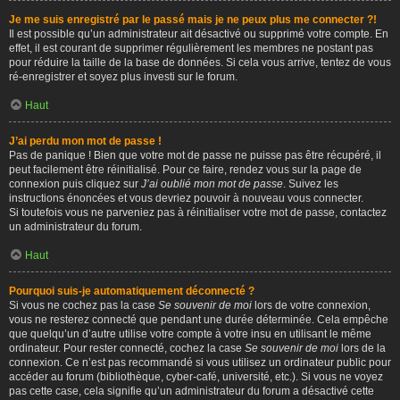
Je me suis enregistré par le passé mais je ne peux plus me connecter ?!
Il est possible qu’un administrateur ait désactivé ou supprimé votre compte. En
effet, il est courant de supprimer régulièrement les membres ne postant pas
pour réduire la taille de la base de données. Si cela vous arrive, tentez de vous
ré-enregistrer et soyez plus investi sur le forum.
Haut
J’ai perdu mon mot de passe !
Pas de panique ! Bien que votre mot de passe ne puisse pas être récupéré, il
peut facilement être réinitialisé. Pour ce faire, rendez vous sur la page de
connexion puis cliquez sur
J’ai oublié mon mot de passe
. Suivez les
instructions énoncées et vous devriez pouvoir à nouveau vous connecter.
Si toutefois vous ne parveniez pas à réinitialiser votre mot de passe, contactez
un administrateur du forum.
Haut
Pourquoi suis-je automatiquement déconnecté ?
Si vous ne cochez pas la case
Se souvenir de moi
lors de votre connexion,
vous ne resterez connecté que pendant une durée déterminée. Cela empêche
que quelqu’un d’autre utilise votre compte à votre insu en utilisant le même
ordinateur. Pour rester connecté, cochez la case
Se souvenir de moi
lors de la
connexion. Ce n’est pas recommandé si vous utilisez un ordinateur public pour
accéder au forum (bibliothèque, cyber-café, université, etc.). Si vous ne voyez
pas cette case, cela signifie qu’un administrateur du forum a désactivé cette