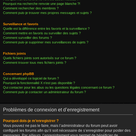
Pourquoi ma recherche renvoie une page blanche ?!
Comment rechercher des membres ?
Comment puis-je trouver mes propres messages et sujets ?
Surveillance et favoris
Quelle est la différence entre les favoris et la surveillance ?
Comment mettre en favoris ou surveiller des sujets ?
Comment surveiller des forums ?
Comment puis-je supprimer mes surveillances de sujets ?
Fichiers joints
Quels fichiers joints sont autorisés sur ce forum ?
Comment trouver tous mes fichiers joints ?
Concernant phpBB
Qui a développé ce logiciel de forum ?
Pourquoi la fonctionnalité X n’est pas disponible ?
Qui contacter pour les abus ou les questions légales concernant ce forum ?
Comment puis-je contacter un administrateur du forum ?
Problèmes de connexion et d’enregistrement
Pourquoi dois-je m’enregistrer ?
Vous pouvez ne pas le faire, mais l’administrateur du forum peut avoir
configuré les forums afin qu’il soit nécessaire de s’enregistrer pour poster des
messages. Par ailleurs, l’enregistrement vous permet de bénéficier de