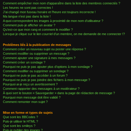
Comment empêcher mon nom d’apparaître dans la liste des membres connectés ?
Les heures ne sont pas correctes !
J’ai changé mon fuseau horaire et l’heure est toujours incorrecte !
Ma langue n’est pas dans la liste !
A quoi correspondent les images à proximité de mon nom d’utilisateur ?
Comment puis-je afficher un avatar ?
Qu’est-ce que mon rang et comment le modifier ?
Lorsque je clique sur le lien
courriel
d’un membre, on me demande de me connecter !?
Problèmes liés à la publication de messages
Comment créer un nouveau sujet ou poster une réponse ?
Comment modifier ou supprimer un message ?
Comment ajouter une signature à mes messages ?
Comment créer un sondage ?
Pourquoi ne puis-je pas ajouter plus d’options à mon sondage ?
Comment modifier ou supprimer un sondage ?
Pourquoi ne puis-je pas accéder à un forum ?
Pourquoi ne puis-je pas joindre des fichiers à mon message ?
Pourquoi ai-je reçu un avertissement ?
Comment rapporter des messages à un modérateur ?
À quoi sert le bouton « Sauvegarder » dans la page de rédaction de message ?
Pourquoi mon message doit être validé ?
Comment remonter mon sujet ?
Mise en forme et types de sujets
Que sont les BBCodes ?
Puis-je utiliser le HTML ?
Que sont les smileys ?
Puis-je publier des images ?