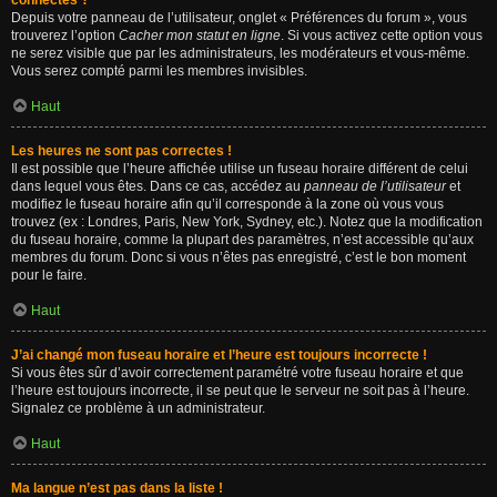
connectés ?
Depuis votre panneau de l’utilisateur, onglet « Préférences du forum », vous
trouverez l’option
Cacher mon statut en ligne
. Si vous activez cette option vous
ne serez visible que par les administrateurs, les modérateurs et vous-même.
Vous serez compté parmi les membres invisibles.
Haut
Les heures ne sont pas correctes !
Il est possible que l’heure affichée utilise un fuseau horaire différent de celui
dans lequel vous êtes. Dans ce cas, accédez au
panneau de l’utilisateur
et
modifiez le fuseau horaire afin qu’il corresponde à la zone où vous vous
trouvez (ex : Londres, Paris, New York, Sydney, etc.). Notez que la modification
du fuseau horaire, comme la plupart des paramètres, n’est accessible qu’aux
membres du forum. Donc si vous n’êtes pas enregistré, c’est le bon moment
pour le faire.
Haut
J’ai changé mon fuseau horaire et l’heure est toujours incorrecte !
Si vous êtes sûr d’avoir correctement paramétré votre fuseau horaire et que
l’heure est toujours incorrecte, il se peut que le serveur ne soit pas à l’heure.
Signalez ce problème à un administrateur.
Haut
Ma langue n’est pas dans la liste !