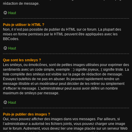
rédaction de message.
Haut
Puis-je utiliser le HTML ?
Non, il n’est pas possible de publier du HTML sur ce forum. La plupart des
mises en forme permises par le HTML peuvent être appliquées avec les
BBCodes.
Haut
Que sont les smileys ?
Les smileys, ou émoticônes, sont de petites images utilisées pour exprimer des
sentiments avec un code simple, exemple : :) signifie joyeux, :( signifie triste. La
liste complète des smileys est visible sur la page de rédaction de message.
Essayez toutefois de ne pas en abuser. Ils peuvent rapidement rendre un
message illisible et un modérateur peut décider de les retirer ou simplement
d’effacer le message. L’administrateur peut aussi avoir défini un nombre
maximum de smileys par message.
Haut
Puis-je publier des images ?
Oui, vous pouvez afficher des images dans vos messages. Par ailleurs, si
l’administrateur a autorisé les fichiers joints, vous pouvez charger une image
sur le forum. Autrement, vous devez lier une image placée sur un serveur Web