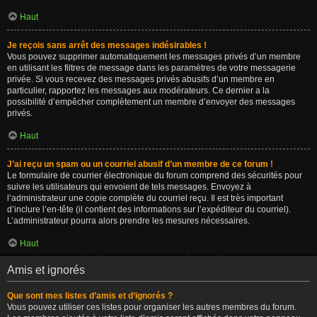
Haut
Je reçois sans arrêt des messages indésirables !
Vous pouvez supprimer automatiquement les messages privés d’un membre
en utilisant les filtres de message dans les paramètres de votre messagerie
privée. Si vous recevez des messages privés abusifs d’un membre en
particulier, rapportez les messages aux modérateurs. Ce dernier a la
possibilité d’empêcher complètement un membre d’envoyer des messages
privés.
Haut
J’ai reçu un spam ou un courriel abusif d’un membre de ce forum !
Le formulaire de courrier électronique du forum comprend des sécurités pour
suivre les utilisateurs qui envoient de tels messages. Envoyez à
l’administrateur une copie complète du courriel reçu. Il est très important
d’inclure l’en-tête (il contient des informations sur l’expéditeur du courriel).
L’administrateur pourra alors prendre les mesures nécessaires.
Haut
Amis et ignorés
Que sont mes listes d’amis et d’ignorés ?
Vous pouvez utiliser ces listes pour organiser les autres membres du forum.