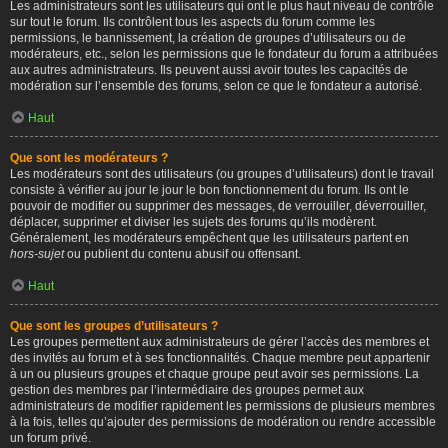
Les administrateurs sont les utilisateurs qui ont le plus haut niveau de contrôle
sur tout le forum. Ils contrôlent tous les aspects du forum comme les
permissions, le bannissement, la création de groupes d’utilisateurs ou de
modérateurs, etc., selon les permissions que le fondateur du forum a attribuées
aux autres administrateurs. Ils peuvent aussi avoir toutes les capacités de
modération sur l’ensemble des forums, selon ce que le fondateur a autorisé.
Haut
Que sont les modérateurs ?
Les modérateurs sont des utilisateurs (ou groupes d’utilisateurs) dont le travail
consiste à vérifier au jour le jour le bon fonctionnement du forum. Ils ont le
pouvoir de modifier ou supprimer des messages, de verrouiller, déverrouiller,
déplacer, supprimer et diviser les sujets des forums qu’ils modèrent.
Généralement, les modérateurs empêchent que les utilisateurs partent en
hors-sujet
ou publient du contenu abusif ou offensant.
Haut
Que sont les groupes d’utilisateurs ?
Les groupes permettent aux administrateurs de gérer l’accès des membres et
des invités au forum et à ses fonctionnalités. Chaque membre peut appartenir
à un ou plusieurs groupes et chaque groupe peut avoir ses permissions. La
gestion des membres par l’intermédiaire des groupes permet aux
administrateurs de modifier rapidement les permissions de plusieurs membres
à la fois, telles qu’ajouter des permissions de modération ou rendre accessible
un forum privé.