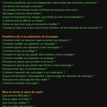
Comment empêcher mon nom d’apparaître dans la liste des membres connectés ?
Les heures ne sont pas correctes !
J’ai changé mon fuseau horaire et l’heure est toujours incorrecte !
Ma langue n’est pas dans la liste !
A quoi correspondent les images à proximité de mon nom d’utilisateur ?
Comment puis-je afficher un avatar ?
Qu’est-ce que mon rang et comment le modifier ?
Lorsque je clique sur le lien
courriel
d’un membre, on me demande de me connecter !?
Problèmes liés à la publication de messages
Comment créer un nouveau sujet ou poster une réponse ?
Comment modifier ou supprimer un message ?
Comment ajouter une signature à mes messages ?
Comment créer un sondage ?
Pourquoi ne puis-je pas ajouter plus d’options à mon sondage ?
Comment modifier ou supprimer un sondage ?
Pourquoi ne puis-je pas accéder à un forum ?
Pourquoi ne puis-je pas joindre des fichiers à mon message ?
Pourquoi ai-je reçu un avertissement ?
Comment rapporter des messages à un modérateur ?
À quoi sert le bouton « Sauvegarder » dans la page de rédaction de message ?
Pourquoi mon message doit être validé ?
Comment remonter mon sujet ?
Mise en forme et types de sujets
Que sont les BBCodes ?
Puis-je utiliser le HTML ?
Que sont les smileys ?
Puis-je publier des images ?