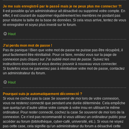
Je me suis enregistré par le passé mais je ne peux plus me connecter ?!
Il est possible qu’un administrateur ait désactivé ou supprimé votre compte. En
effet, il est courant de supprimer régulièrement les membres ne postant pas
pour réduire la taille de la base de données. Si cela vous arrive, tentez de vous
ré-enregistrer et soyez plus investi sur le forum.
Haut
J’ai perdu mon mot de passe !
Pas de panique ! Bien que votre mot de passe ne puisse pas être récupéré, il
peut facilement être réinitialisé. Pour ce faire, rendez vous sur la page de
connexion puis cliquez sur
J’ai oublié mon mot de passe
. Suivez les
instructions énoncées et vous devriez pouvoir à nouveau vous connecter.
Si toutefois vous ne parveniez pas à réinitialiser votre mot de passe, contactez
un administrateur du forum.
Haut
Pourquoi suis-je automatiquement déconnecté ?
Si vous ne cochez pas la case
Se souvenir de moi
lors de votre connexion,
vous ne resterez connecté que pendant une durée déterminée. Cela empêche
que quelqu’un d’autre utilise votre compte à votre insu en utilisant le même
ordinateur. Pour rester connecté, cochez la case
Se souvenir de moi
lors de la
connexion. Ce n’est pas recommandé si vous utilisez un ordinateur public pour
accéder au forum (bibliothèque, cyber-café, université, etc.). Si vous ne voyez
pas cette case, cela signifie qu’un administrateur du forum a désactivé cette