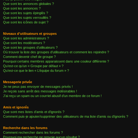
Que sont les annonces globales ?
Que sont les annonces ?
Que sont les sujets épinglés ?
Que sont les sujets verrouillés ?
Que sont les icônes de sujet ?
Niveaux d’utilisateurs et groupes
Que sont les administrateurs ?
Que sont les modérateurs ?
Que sont les groupes d’utilisateurs ?
Où trouver la liste des groupes d’utilisateurs et comment les rejoindre ?
Comment devenir chef de groupe ?
Pourquoi certains membres apparaissent dans une couleur différente ?
Qu’est-ce qu’un « Groupe par défaut » ?
Qu’est-ce que le lien « L’équipe du forum » ?
Messagerie privée
Je ne peux pas envoyer de messages privés !
Je reçois sans arrêt des messages indésirables !
J’ai reçu un spam ou un courriel abusif d’un membre de ce forum !
Amis et ignorés
Que sont mes listes d’amis et d’ignorés ?
Comment puis-je ajouter/supprimer des utilisateurs de ma liste d’amis ou d’ignorés ?
Recherche dans les forums
Comment rechercher dans les forums ?
Pourquoi ma recherche ne renvoie aucun résultat ?