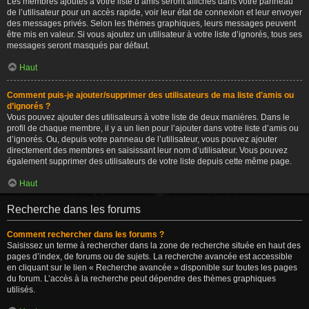
Les membres ajoutés à votre liste d’amis seront affichés dans votre panneau
de l’utilisateur pour un accès rapide, voir leur état de connexion et leur envoyer
des messages privés. Selon les thèmes graphiques, leurs messages peuvent
être mis en valeur. Si vous ajoutez un utilisateur à votre liste d’ignorés, tous ses
messages seront masqués par défaut.
Haut
Comment puis-je ajouter/supprimer des utilisateurs de ma liste d’amis ou
d’ignorés ?
Vous pouvez ajouter des utilisateurs à votre liste de deux manières. Dans le
profil de chaque membre, il y a un lien pour l’ajouter dans votre liste d’amis ou
d’ignorés. Ou, depuis votre panneau de l’utilisateur, vous pouvez ajouter
directement des membres en saisissant leur nom d’utilisateur. Vous pouvez
également supprimer des utilisateurs de votre liste depuis cette même page.
Haut
Recherche dans les forums
Comment rechercher dans les forums ?
Saisissez un terme à rechercher dans la zone de recherche située en haut des
pages d’index, de forums ou de sujets. La recherche avancée est accessible
en cliquant sur le lien « Recherche avancée » disponible sur toutes les pages
du forum. L’accès à la recherche peut dépendre des thèmes graphiques
utilisés.