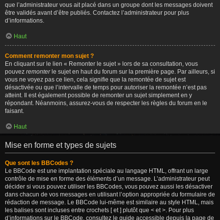
que l’administrateur vous ait placé dans un groupe dont les messages doivent
être validés avant d’être publiés. Contactez l’administrateur pour plus
d’informations.
Haut
Comment remonter mon sujet ?
En cliquant sur le lien « Remonter le sujet » lors de sa consultation, vous
pouvez
remonter
le sujet en haut du forum sur la première page. Par ailleurs, si
vous ne voyez pas ce lien, cela signifie que la remontée de sujet est
désactivée ou que l’intervalle de temps pour autoriser la remontée n’est pas
atteint. Il est également possible de remonter un sujet simplement en y
répondant. Néanmoins, assurez-vous de respecter les règles du forum en le
faisant.
Haut
Mise en forme et types de sujets
Que sont les BBCodes ?
Le BBCode est une implantation spéciale au langage HTML, offrant un large
contrôle de mise en forme des éléments d’un message. L’administrateur peut
décider si vous pouvez utiliser les BBCodes, vous pouvez aussi les désactiver
dans chacun de vos messages en utilisant l’option appropriée du formulaire de
rédaction de message. Le BBCode lui-même est similaire au style HTML, mais
les balises sont incluses entre crochets [ et ] plutôt que < et >. Pour plus
d’informations sur le BBCode, consultez le guide accessible depuis la page de