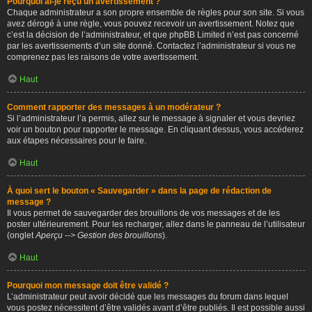
Pourquoi ai-je reçu un avertissement ?
Chaque administrateur a son propre ensemble de règles pour son site. Si vous
avez dérogé à une règle, vous pouvez recevoir un avertissement. Notez que
c’est la décision de l’administrateur, et que phpBB Limited n’est pas concerné
par les avertissements d’un site donné. Contactez l’administrateur si vous ne
comprenez pas les raisons de votre avertissement.
Haut
Comment rapporter des messages à un modérateur ?
Si l’administrateur l’a permis, allez sur le message à signaler et vous devriez
voir un bouton pour rapporter le message. En cliquant dessus, vous accéderez
aux étapes nécessaires pour le faire.
Haut
À quoi sert le bouton « Sauvegarder » dans la page de rédaction de
message ?
Il vous permet de sauvegarder des brouillons de vos messages et de les
poster ultérieurement. Pour les recharger, allez dans le panneau de l’utilisateur
(onglet
Aperçu --> Gestion des brouillons
).
Haut
Pourquoi mon message doit être validé ?
L’administrateur peut avoir décidé que les messages du forum dans lequel
vous postez nécessitent d’être validés avant d’être publiés. Il est possible aussi