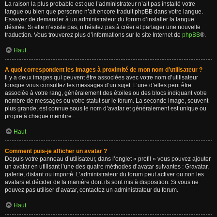
La raison la plus probable est que l’administrateur n’ait pas installé votre
langue ou bien que personne n’ait encore traduit phpBB dans votre langue.
Essayez de demander à un administrateur du forum d’installer la langue
désirée. Si elle n’existe pas, n’hésitez pas à créer et partager une nouvelle
traduction. Vous trouverez plus d’informations sur le site Internet de
phpBB
®.
Haut
A quoi correspondent les images à proximité de mon nom d’utilisateur ?
Il y a deux images qui peuvent être associées avec votre nom d’utilisateur
lorsque vous consultez les messages d’un sujet. L’une d’elles peut être
associée à votre rang, généralement des étoiles ou des blocs indiquant votre
nombre de messages ou votre statut sur le forum. La seconde image, souvent
plus grande, est connue sous le nom d’avatar et généralement est unique ou
propre à chaque membre.
Haut
Comment puis-je afficher un avatar ?
Depuis votre panneau d’utilisateur, dans l’onglet « profil » vous pouvez ajouter
un avatar en utilisant l’une des quatre méthodes d’avatar suivantes : Gravatar,
galerie, distant ou importé. L’administrateur du forum peut activer ou non les
avatars et décider de la manière dont ils sont mis à disposition. Si vous ne
pouvez pas utiliser d’avatar, contactez un administrateur du forum.
Haut