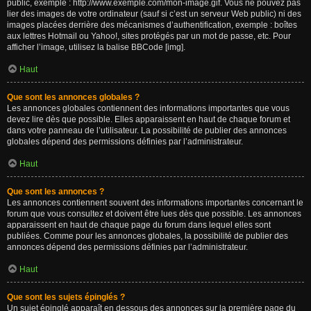
public, exemple : http://www.exemple.com/mon-image.gif. Vous ne pouvez pas
lier des images de votre ordinateur (sauf si c’est un serveur Web public) ni des
images placées derrière des mécanismes d’authentification, exemple : boîtes
aux lettres Hotmail ou Yahoo!, sites protégés par un mot de passe, etc. Pour
afficher l’image, utilisez la balise BBCode [img].
Haut
Que sont les annonces globales ?
Les annonces globales contiennent des informations importantes que vous
devez lire dès que possible. Elles apparaissent en haut de chaque forum et
dans votre panneau de l’utilisateur. La possibilité de publier des annonces
globales dépend des permissions définies par l’administrateur.
Haut
Que sont les annonces ?
Les annonces contiennent souvent des informations importantes concernant le
forum que vous consultez et doivent être lues dès que possible. Les annonces
apparaissent en haut de chaque page du forum dans lequel elles sont
publiées. Comme pour les annonces globales, la possibilité de publier des
annonces dépend des permissions définies par l’administrateur.
Haut
Que sont les sujets épinglés ?
Un sujet épinglé apparaît en dessous des annonces sur la première page du