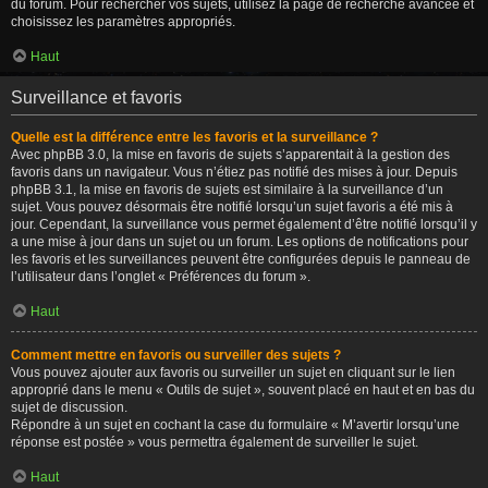
du forum. Pour rechercher vos sujets, utilisez la page de recherche avancée et
choisissez les paramètres appropriés.
Haut
Surveillance et favoris
Quelle est la différence entre les favoris et la surveillance ?
Avec phpBB 3.0, la mise en favoris de sujets s’apparentait à la gestion des
favoris dans un navigateur. Vous n’étiez pas notifié des mises à jour. Depuis
phpBB 3.1, la mise en favoris de sujets est similaire à la surveillance d’un
sujet. Vous pouvez désormais être notifié lorsqu’un sujet favoris a été mis à
jour. Cependant, la surveillance vous permet également d’être notifié lorsqu’il y
a une mise à jour dans un sujet ou un forum. Les options de notifications pour
les favoris et les surveillances peuvent être configurées depuis le panneau de
l’utilisateur dans l’onglet « Préférences du forum ».
Haut
Comment mettre en favoris ou surveiller des sujets ?
Vous pouvez ajouter aux favoris ou surveiller un sujet en cliquant sur le lien
approprié dans le menu « Outils de sujet », souvent placé en haut et en bas du
sujet de discussion.
Répondre à un sujet en cochant la case du formulaire « M’avertir lorsqu’une
réponse est postée » vous permettra également de surveiller le sujet.
Haut