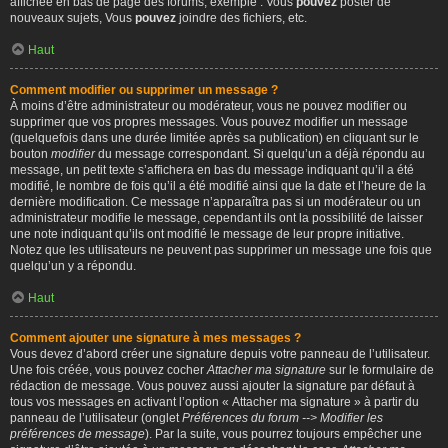
affichée en bas de page des forums, exemple : Vous
pouvez
poster de
nouveaux sujets, Vous
pouvez
joindre des fichiers, etc.
Haut
Comment modifier ou supprimer un message ?
À moins d’être administrateur ou modérateur, vous ne pouvez modifier ou
supprimer que vos propres messages. Vous pouvez modifier un message
(quelquefois dans une durée limitée après sa publication) en cliquant sur le
bouton
modifier
du message correspondant. Si quelqu’un a déjà répondu au
message, un petit texte s’affichera en bas du message indiquant qu’il a été
modifié, le nombre de fois qu’il a été modifié ainsi que la date et l’heure de la
dernière modification. Ce message n’apparaîtra pas si un modérateur ou un
administrateur modifie le message, cependant ils ont la possibilité de laisser
une note indiquant qu’ils ont modifié le message de leur propre initiative.
Notez que les utilisateurs ne peuvent pas supprimer un message une fois que
quelqu’un y a répondu.
Haut
Comment ajouter une signature à mes messages ?
Vous devez d’abord créer une signature depuis votre panneau de l’utilisateur.
Une fois créée, vous pouvez cocher
Attacher ma signature
sur le formulaire de
rédaction de message. Vous pouvez aussi ajouter la signature par défaut à
tous vos messages en activant l’option « Attacher ma signature » à partir du
panneau de l’utilisateur (onglet
Préférences du forum --> Modifier les
préférences de message
). Par la suite, vous pourrez toujours empêcher une