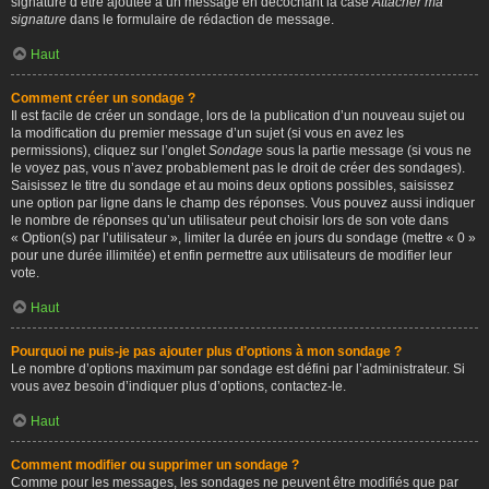
signature d’être ajoutée à un message en décochant la case
Attacher ma
signature
dans le formulaire de rédaction de message.
Haut
Comment créer un sondage ?
Il est facile de créer un sondage, lors de la publication d’un nouveau sujet ou
la modification du premier message d’un sujet (si vous en avez les
permissions), cliquez sur l’onglet
Sondage
sous la partie message (si vous ne
le voyez pas, vous n’avez probablement pas le droit de créer des sondages).
Saisissez le titre du sondage et au moins deux options possibles, saisissez
une option par ligne dans le champ des réponses. Vous pouvez aussi indiquer
le nombre de réponses qu’un utilisateur peut choisir lors de son vote dans
« Option(s) par l’utilisateur », limiter la durée en jours du sondage (mettre « 0 »
pour une durée illimitée) et enfin permettre aux utilisateurs de modifier leur
vote.
Haut
Pourquoi ne puis-je pas ajouter plus d’options à mon sondage ?
Le nombre d’options maximum par sondage est défini par l’administrateur. Si
vous avez besoin d’indiquer plus d’options, contactez-le.
Haut
Comment modifier ou supprimer un sondage ?
Comme pour les messages, les sondages ne peuvent être modifiés que par