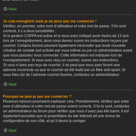
Haut
Je suis enregistré mais je ne peux pas me connecter !
Vérifiez, en premier, votre nom d’utilisateur et votre mot de passe. S’ils sont
corrects, il y a deux possibilités :
Si la gestion COPPA est active et si vous avez indiqué avoir moins de 13 ans
lors de l’enregistrement, alors vous devrez suivre les instructions reçues par
courriel. Certains forums peuvent également nécessiter que toute nouvelle
création de compte soit activée par vous-même ou par un administrateur avant
que vous puissiez vous connecter. Cette information est indiquée lors de
l’enregistrement. Si vous avez reçu un courriel, suivez ses instructions.
Si vous n’avez pas reçu de courriel, il se peut que vous ayez fourni une
adresse incorrecte ou que le courriel ait été traité par un filtre anti-spam. Si
vous êtes sûr de l’adresse courriel fournie, contactez un administrateur.
Haut
Pourquoi ne puis-je pas me connecter ?
Plusieurs raisons pourraient expliquer cela. Premièrement, vérifiez que votre
nom d’utilisateur et votre mot de passe soient corrects. S’ils le sont, contactez
un administrateur du forum pour vérifier que vous n’avez pas été banni. Il est
également possible que le propriétaire du site Internet ait une erreur de
configuration de son côté, et qu’il devra la corriger.
Haut