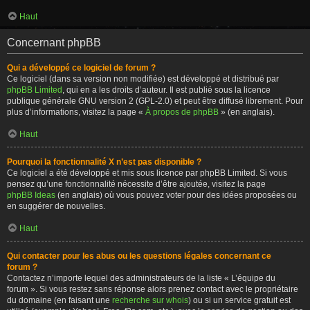
Haut
Concernant phpBB
Qui a développé ce logiciel de forum ?
Ce logiciel (dans sa version non modifiée) est développé et distribué par
phpBB Limited
, qui en a les droits d’auteur. Il est publié sous la licence
publique générale GNU version 2 (GPL-2.0) et peut être diffusé librement. Pour
plus d’informations, visitez la page «
À propos de phpBB
» (en anglais).
Haut
Pourquoi la fonctionnalité X n’est pas disponible ?
Ce logiciel a été développé et mis sous licence par phpBB Limited. Si vous
pensez qu’une fonctionnalité nécessite d’être ajoutée, visitez la page
phpBB Ideas
(en anglais) où vous pouvez voter pour des idées proposées ou
en suggérer de nouvelles.
Haut
Qui contacter pour les abus ou les questions légales concernant ce
forum ?
Contactez n’importe lequel des administrateurs de la liste « L’équipe du
forum ». Si vous restez sans réponse alors prenez contact avec le propriétaire
du domaine (en faisant une
recherche sur whois
) ou si un service gratuit est