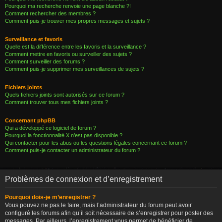
Pourquoi ma recherche renvoie une page blanche ?!
Comment rechercher des membres ?
Comment puis-je trouver mes propres messages et sujets ?
Surveillance et favoris
Quelle est la différence entre les favoris et la surveillance ?
Comment mettre en favoris ou surveiller des sujets ?
Comment surveiller des forums ?
Comment puis-je supprimer mes surveillances de sujets ?
Fichiers joints
Quels fichiers joints sont autorisés sur ce forum ?
Comment trouver tous mes fichiers joints ?
Concernant phpBB
Qui a développé ce logiciel de forum ?
Pourquoi la fonctionnalité X n’est pas disponible ?
Qui contacter pour les abus ou les questions légales concernant ce forum ?
Comment puis-je contacter un administrateur du forum ?
Problèmes de connexion et d’enregistrement
Pourquoi dois-je m’enregistrer ?
Vous pouvez ne pas le faire, mais l’administrateur du forum peut avoir
configuré les forums afin qu’il soit nécessaire de s’enregistrer pour poster des
messages. Par ailleurs, l’enregistrement vous permet de bénéficier de