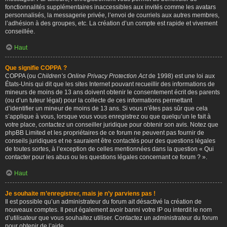
fonctionnalités supplémentaires inaccessibles aux invités comme les avatars
personnalisés, la messagerie privée, l’envoi de courriels aux autres membres,
l’adhésion à des groupes, etc. La création d’un compte est rapide et vivement
conseillée.
Haut
Que signifie COPPA ?
COPPA (ou
Children’s Online Privacy Protection Act
de 1998) est une loi aux
États-Unis qui dit que les sites Internet pouvant recueillir des informations de
mineurs de moins de 13 ans doivent obtenir le consentement écrit des parents
(ou d’un tuteur légal) pour la collecte de ces informations permettant
d’identifier un mineur de moins de 13 ans. Si vous n’êtes pas sûr que cela
s’applique à vous, lorsque vous vous enregistrez ou que quelqu’un le fait à
votre place, contactez un conseiller juridique pour obtenir son avis. Notez que
phpBB Limited et les propriétaires de ce forum ne peuvent pas fournir de
conseils juridiques et ne sauraient être contactés pour des questions légales
de toutes sortes, à l’exception de celles mentionnées dans la question « Qui
contacter pour les abus ou les questions légales concernant ce forum ? ».
Haut
Je souhaite m’enregistrer, mais je n’y parviens pas !
Il est possible qu’un administrateur du forum ait désactivé la création de
nouveaux comptes. Il peut également avoir banni votre IP ou interdit le nom
d’utilisateur que vous souhaitez utiliser. Contactez un administrateur du forum
pour obtenir de l’aide.