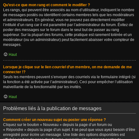
Qu’est-ce que mon rang et comment le modifier ?
Les rangs, qui peuvent être associés au nom d’utilisateur, indiquent le nombre
de messages postés ou identifient certains membres tels que les modérateurs
et administrateurs. En général, vous ne pouvez pas directement modifier
l’intitulé d’un rang car il est paramétré par l’administrateur du forum. Évitez de
poster des messages sur le forum dans le seul but de passer au rang
supérieur. Sur la plupart des forums, cette pratique est rarement tolérée et un
modérateur (ou un administrateur) peut facilement abaisser votre compteur de
messages.
Haut
Lorsque je clique sur le lien
courriel
d’un membre, on me demande de me
connecter !?
Seuls les membres peuvent s’envoyer des courriels via le formulaire intégré (si
la fonction a été activée par l’administrateur). Ceci pour empêcher l’utilisation
malveillante de la fonctionnalité par les invités.
Haut
Problèmes liés à la publication de messages
Comment créer un nouveau sujet ou poster une réponse ?
Cliquez sur le bouton « Nouveau » depuis la page d’un forum ou
« Répondre » depuis la page d’un sujet. Il se peut que vous ayez besoin d’être
enregistré pour écrire un message. Une liste des options disponibles est