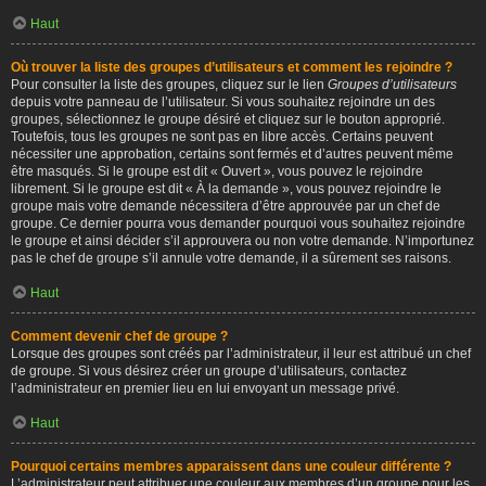
Haut
Où trouver la liste des groupes d’utilisateurs et comment les rejoindre ?
Pour consulter la liste des groupes, cliquez sur le lien
Groupes d’utilisateurs
depuis votre panneau de l’utilisateur. Si vous souhaitez rejoindre un des
groupes, sélectionnez le groupe désiré et cliquez sur le bouton approprié.
Toutefois, tous les groupes ne sont pas en libre accès. Certains peuvent
nécessiter une approbation, certains sont fermés et d’autres peuvent même
être masqués. Si le groupe est dit « Ouvert », vous pouvez le rejoindre
librement. Si le groupe est dit « À la demande », vous pouvez rejoindre le
groupe mais votre demande nécessitera d’être approuvée par un chef de
groupe. Ce dernier pourra vous demander pourquoi vous souhaitez rejoindre
le groupe et ainsi décider s’il approuvera ou non votre demande. N’importunez
pas le chef de groupe s’il annule votre demande, il a sûrement ses raisons.
Haut
Comment devenir chef de groupe ?
Lorsque des groupes sont créés par l’administrateur, il leur est attribué un chef
de groupe. Si vous désirez créer un groupe d’utilisateurs, contactez
l’administrateur en premier lieu en lui envoyant un message privé.
Haut
Pourquoi certains membres apparaissent dans une couleur différente ?
L’administrateur peut attribuer une couleur aux membres d’un groupe pour les