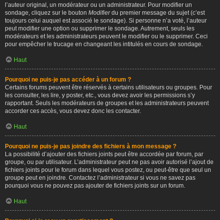
l’auteur original, un modérateur ou un administrateur. Pour modifier un
sondage, cliquez sur le bouton
Modifier
du premier message du sujet (c’est
toujours celui auquel est associé le sondage). Si personne n’a voté, l’auteur
peut modifier une option ou supprimer le sondage. Autrement, seuls les
modérateurs et les administrateurs peuvent le modifier ou le supprimer. Ceci
pour empêcher le trucage en changeant les intitulés en cours de sondage.
Haut
Pourquoi ne puis-je pas accéder à un forum ?
Certains forums peuvent être réservés à certains utilisateurs ou groupes. Pour
les consulter, les lire, y poster, etc., vous devez avoir les permissions s’y
rapportant. Seuls les modérateurs de groupes et les administrateurs peuvent
accorder ces accès, vous devez donc les contacter.
Haut
Pourquoi ne puis-je pas joindre des fichiers à mon message ?
La possibilité d’ajouter des fichiers joints peut être accordée par forum, par
groupe, ou par utilisateur. L’administrateur peut ne pas avoir autorisé l’ajout de
fichiers joints pour le forum dans lequel vous postez, ou peut-être que seul un
groupe peut en joindre. Contactez l’administrateur si vous ne savez pas
pourquoi vous ne pouvez pas ajouter de fichiers joints sur un forum.
Haut