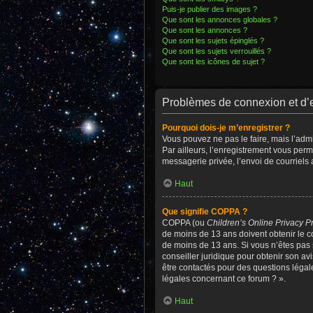
Puis-je publier des images ?
Que sont les annonces globales ?
Que sont les annonces ?
Que sont les sujets épinglés ?
Que sont les sujets verrouillés ?
Que sont les icônes de sujet ?
Problèmes de connexion et d’
Pourquoi dois-je m’enregistrer ?
Vous pouvez ne pas le faire, mais l’admi
Par ailleurs, l’enregistrement vous per
messagerie privée, l’envoi de courriels
Haut
Que signifie COPPA ?
COPPA (ou
Children’s Online Privacy Pr
de moins de 13 ans doivent obtenir le co
de moins de 13 ans. Si vous n’êtes pas 
conseiller juridique pour obtenir son av
être contactés pour des questions légal
légales concernant ce forum ? ».
Haut