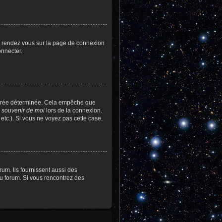
re, rendez vous sur la page de connexion
onnecter.
durée déterminée. Cela empêche que
 souvenir de moi
lors de la connexion.
etc.). Si vous ne voyez pas cette case,
um. Ils fournissent aussi des
 du forum. Si vous rencontrez des