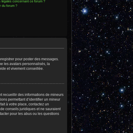
s légales concernant ce forum ?
r du forum ?
enregistrer pour poster des messages.
e les avatars personnalisés, la
pide et vivement conseillée.
nt recueillir des informations de mineurs
ions permettant d’identifier un mineur
ait à votre place, contactez un
 de conseils juridiques et ne sauraient
tacter pour les abus ou les questions