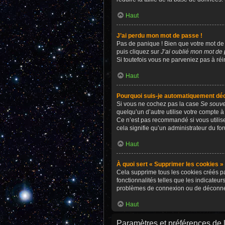
Haut
J’ai perdu mon mot de passe !
Pas de panique ! Bien que votre mot de p
puis cliquez sur
J’ai oublié mon mot de
Si toutefois vous ne parveniez pas à réi
Haut
Pourquoi suis-je automatiquement dé
Si vous ne cochez pas la case
Se souve
quelqu’un d’autre utilise votre compte à
Ce n’est pas recommandé si vous utilisez
cela signifie qu’un administrateur du for
Haut
À quoi sert « Supprimer les cookies »
Cela supprime tous les cookies créés pa
fonctionnalités telles que les indicateu
problèmes de connexion ou de déconnexi
Haut
Paramètres et préférences de l’