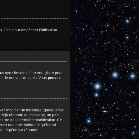
). Ceci pour empêcher l’utilisation
us ayez besoin d’être enregistré pour
er de nouveaux sujets, Vous
pouvez
vez modifier un message (quelquefois
déjà répondu au message, un petit
l’heure de la dernière modification. Ce
sser une note indiquant qu’ils ont
e quelqu’un y a répondu.