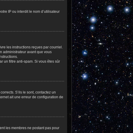
tre IP ou interdit le nom d’utilisateur
re les instructions reçues par courriel.
n administrateur avant que vous
nstructions.
r un filtre anti-spam. Si vous êtes sûr
orrects. S’ils le sont, contactez un
ternet ait une erreur de configuration de
rement les membres ne postant pas pour