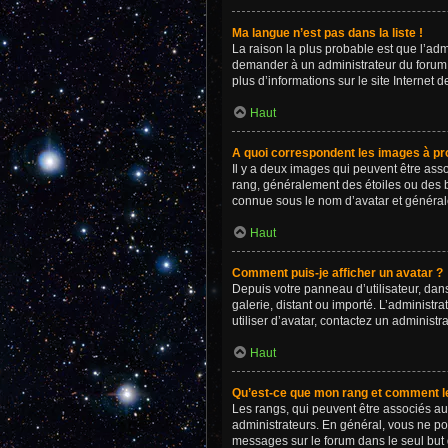
Ma langue n’est pas dans la liste !
La raison la plus probable est que l’ad
demander à un administrateur du forum d’
plus d’informations sur le site Internet 
Haut
A quoi correspondent les images à pro
Il y a deux images qui peuvent être asso
rang, généralement des étoiles ou des 
connue sous le nom d’avatar et généra
Haut
Comment puis-je afficher un avatar ?
Depuis votre panneau d’utilisateur, dans
galerie, distant ou importé. L’administr
utiliser d’avatar, contactez un administr
Haut
Qu’est-ce que mon rang et comment le
Les rangs, qui peuvent être associés au
administrateurs. En général, vous ne pou
messages sur le forum dans le seul but 