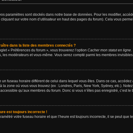
vos paramètres sont stockés dans notre base de données. Pour les modifier, accé
 cliquant sur votre nom d’utilisateur en haut des pages du forum). Cela vous permet
tre dans la liste des membres connectés ?
nglet « Préférences du forum », vous trouverez l’option
Cacher mon statut en ligne
.
urs, les modérateurs et vous-même. Vous serez compté parmi les membres invisibles
lise un fuseau horaire différent de celui dans lequel vous êtes. Dans ce cas, accédez
 à la zone où vous vous trouvez (ex : Londres, Paris, New York, Sydney, etc.). Notez
accessible qu’aux membres du forum. Donc si vous n’êtes pas enregistré, c’est le 
ure est toujours incorrecte !
ramétré votre fuseau horaire et que l’heure est toujours incorrecte, il se peut que l