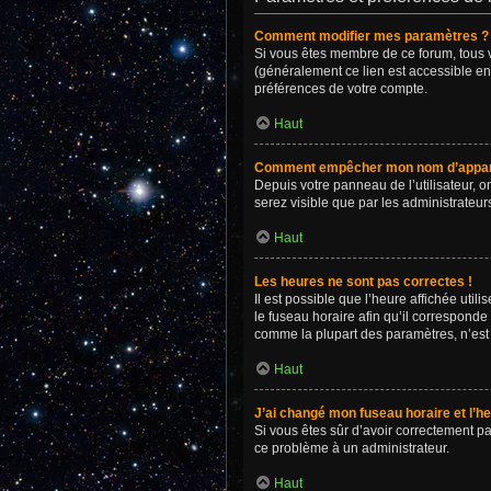
Comment modifier mes paramètres ?
Si vous êtes membre de ce forum, tous 
(généralement ce lien est accessible en
préférences de votre compte.
Haut
Comment empêcher mon nom d’apparaî
Depuis votre panneau de l’utilisateur, o
serez visible que par les administrate
Haut
Les heures ne sont pas correctes !
Il est possible que l’heure affichée uti
le fuseau horaire afin qu’il corresponde
comme la plupart des paramètres, n’est 
Haut
J’ai changé mon fuseau horaire et l’he
Si vous êtes sûr d’avoir correctement pa
ce problème à un administrateur.
Haut