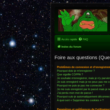
Accès rapide
FAQ
Index du forum
Foire aux questions (Qu
Problèmes de connexion et d’enregistre
Pourquoi dois-je m’enregistrer ?
Que signifie COPPA ?
Je souhaite m’enregistrer, mais je n’y parvie
Je suis enregistré mais je ne peux pas me c
Pourquoi ne puis-je pas me connecter ?
Je me suis enregistré par le passé mais je 
J’ai perdu mon mot de passe !
Pourquoi suis-je automatiquement déconnec
À quoi sert « Supprimer les cookies » ?
Paramètres et préférences de l’utilisateur